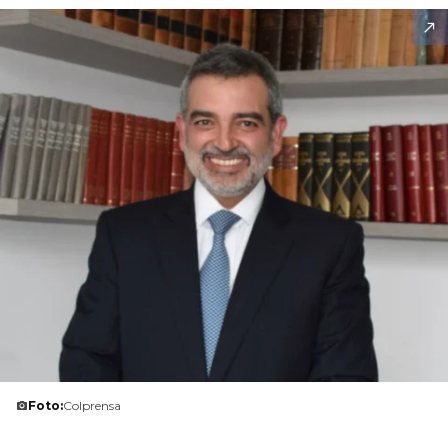
Foto:
Colprensa