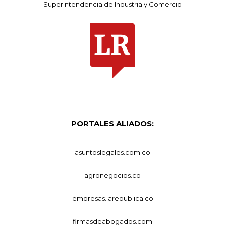
Superintendencia de Industria y Comercio
PORTALES ALIADOS:
asuntoslegales.com.co
agronegocios.co
empresas.larepublica.co
firmasdeabogados.com