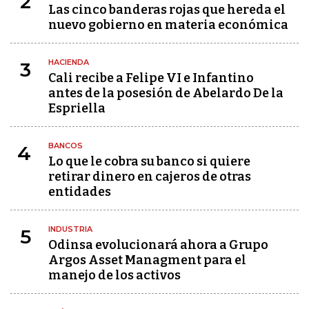
2
Las cinco banderas rojas que hereda el
nuevo gobierno en materia económica
HACIENDA
3
Cali recibe a Felipe VI e Infantino
antes de la posesión de Abelardo De la
Espriella
BANCOS
4
Lo que le cobra su banco si quiere
retirar dinero en cajeros de otras
entidades
INDUSTRIA
5
Odinsa evolucionará ahora a Grupo
Argos Asset Managment para el
manejo de los activos