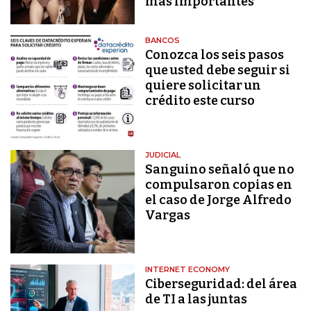
más importantes
BANCOS
Conozca los seis pasos
que usted debe seguir si
quiere solicitar un
crédito este curso
JUDICIAL
Sanguino señaló que no
compulsaron copias en
el caso de Jorge Alfredo
Vargas
INTERNET ECONOMY
Ciberseguridad: del área
de TI a las juntas