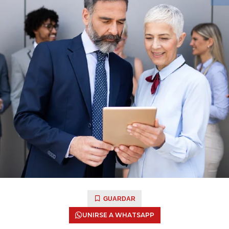
GUARDAR
UNIRSE A WHATSAPP