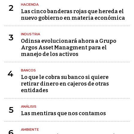
HACIENDA
2
Las cinco banderas rojas que hereda el
nuevo gobierno en materia económica
INDUSTRIA
3
Odinsa evolucionará ahora a Grupo
Argos Asset Managment para el
manejo de los activos
BANCOS
4
Lo que le cobra su banco si quiere
retirar dinero en cajeros de otras
entidades
ANÁLISIS
5
Las mentiras que nos contamos
AMBIENTE
6