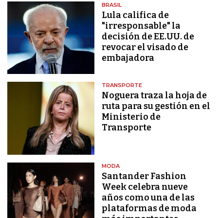
BRASIL
Lula califica de
"irresponsable" la
decisión de EE.UU. de
revocar el visado de
embajadora
TRANSPORTE
Noguera traza la hoja de
ruta para su gestión en el
Ministerio de
Transporte
MODA
Santander Fashion
Week celebra nueve
años como una de las
plataformas de moda