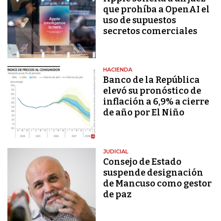
que prohíba a OpenAI el
uso de supuestos
secretos comerciales
HACIENDA
Banco de la República
elevó su pronóstico de
inflación a 6,9% a cierre
de año por El Niño
JUDICIAL
Consejo de Estado
suspende designación
de Mancuso como gestor
de paz