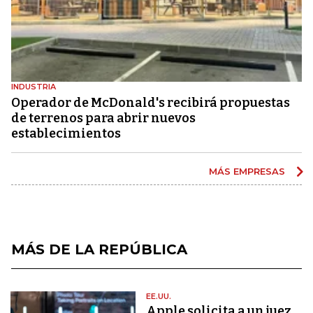
INDUSTRIA
Operador de McDonald's recibirá propuestas
de terrenos para abrir nuevos
establecimientos
MÁS EMPRESAS
MÁS DE LA REPÚBLICA
EE.UU.
Apple solicita a un juez