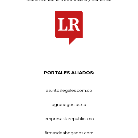
PORTALES ALIADOS:
asuntoslegales.com.co
agronegocios.co
empresas.larepublica.co
firmasdeabogados.com