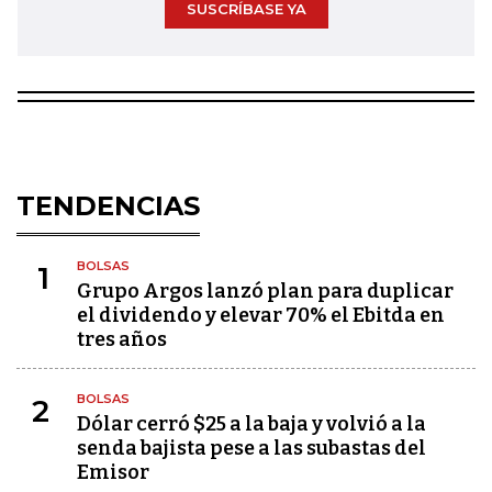
SUSCRÍBASE YA
TENDENCIAS
BOLSAS
1
Grupo Argos lanzó plan para duplicar
el dividendo y elevar 70% el Ebitda en
tres años
BOLSAS
2
Dólar cerró $25 a la baja y volvió a la
senda bajista pese a las subastas del
Emisor