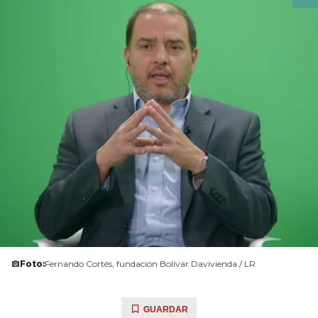
Foto:
Fernando Cortés, fundación Bolívar Davivienda / LR
GUARDAR