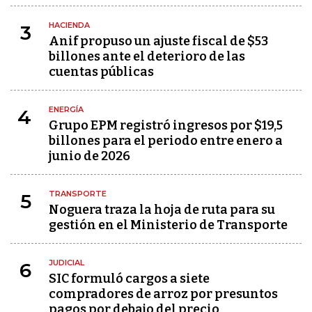
HACIENDA
3
Anif propuso un ajuste fiscal de $53
billones ante el deterioro de las
cuentas públicas
ENERGÍA
4
Grupo EPM registró ingresos por $19,5
billones para el periodo entre enero a
junio de 2026
TRANSPORTE
5
Noguera traza la hoja de ruta para su
gestión en el Ministerio de Transporte
JUDICIAL
6
SIC formuló cargos a siete
compradores de arroz por presuntos
pagos por debajo del precio