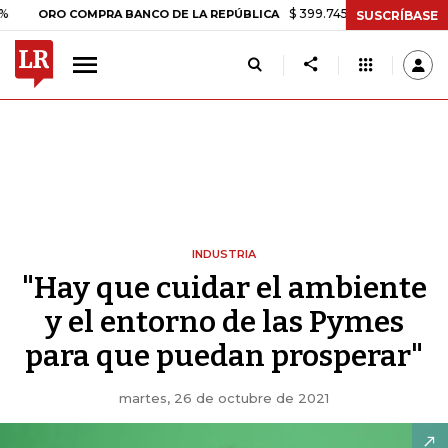
$ 399.745,16
+$ 2.295,71
+0,58%
RO COMPRA BANCO DE LA REPÚBLICA
SUSCRÍBASE
INDUSTRIA
"Hay que cuidar el ambiente
y el entorno de las Pymes
para que puedan prosperar"
martes, 26 de octubre de 2021