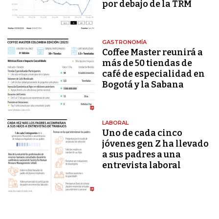
por debajo de la TRM
GASTRONOMÍA
Coffee Master reunirá a
más de 50 tiendas de
café de especialidad en
Bogotá y la Sabana
LABORAL
Uno de cada cinco
jóvenes gen Z ha llevado
a sus padres a una
entrevista laboral