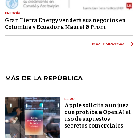
ENERGÍA
Gran Tierra Energy venderá sus negocios en
Colombia y Ecuador a Maurel & Prom
MÁS EMPRESAS
MÁS DE LA REPÚBLICA
EE.UU.
Apple solicita a un juez
que prohíba a OpenAI el
uso de supuestos
secretos comerciales