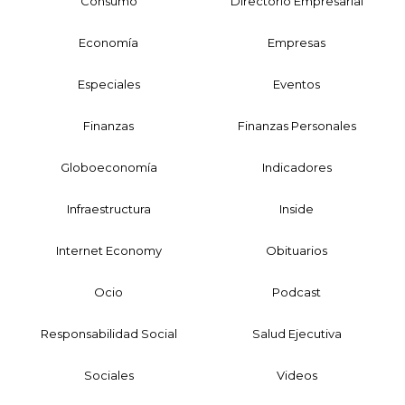
Consumo
Directorio Empresarial
Economía
Empresas
Especiales
Eventos
Finanzas
Finanzas Personales
Globoeconomía
Indicadores
Infraestructura
Inside
Internet Economy
Obituarios
Ocio
Podcast
Responsabilidad Social
Salud Ejecutiva
Sociales
Videos