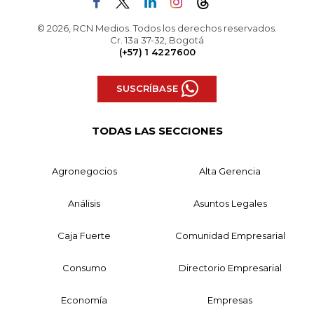
© 2026, RCN Medios. Todos los derechos reservados.
Cr. 13a 37-32, Bogotá
(+57) 1 4227600
SUSCRÍBASE
TODAS LAS SECCIONES
Agronegocios
Alta Gerencia
Análisis
Asuntos Legales
Caja Fuerte
Comunidad Empresarial
Consumo
Directorio Empresarial
Economía
Empresas