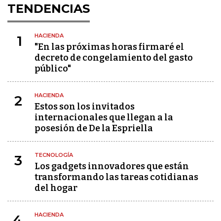
TENDENCIAS
HACIENDA
1
"En las próximas horas firmaré el
decreto de congelamiento del gasto
público"
HACIENDA
2
Estos son los invitados
internacionales que llegan a la
posesión de De la Espriella
TECNOLOGÍA
3
Los gadgets innovadores que están
transformando las tareas cotidianas
del hogar
HACIENDA
4