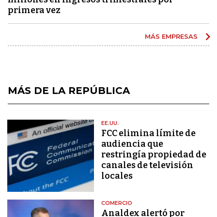
primera vez
MÁS EMPRESAS
MÁS DE LA REPÚBLICA
EE.UU.
FCC elimina límite de
audiencia que
restringía propiedad de
canales de televisión
locales
COMERCIO
Analdex alertó por