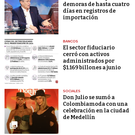
demoras de hasta cuatro
días en registros de
importación
BANCOS
El sector fiduciario
cerró con activos
administrados por
$1.169 billones a junio
SOCIALES
Don Julio se sumó a
Colombiamoda con una
celebración en la ciudad
de Medellín