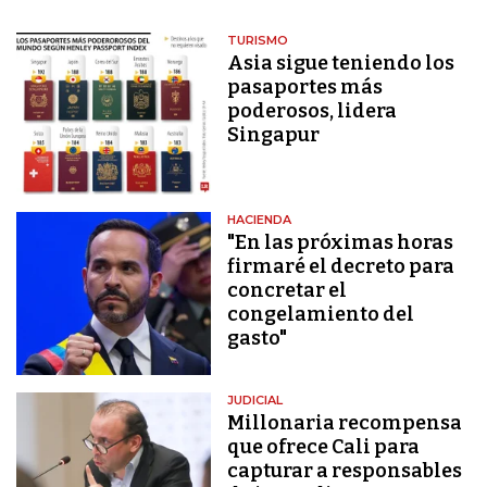
TURISMO
Asia sigue teniendo los
pasaportes más
poderosos, lidera
Singapur
HACIENDA
"En las próximas horas
firmaré el decreto para
concretar el
congelamiento del
gasto"
JUDICIAL
Millonaria recompensa
que ofrece Cali para
capturar a responsables