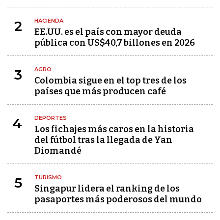
HACIENDA
2
EE.UU. es el país con mayor deuda
pública con US$40,7 billones en 2026
AGRO
3
Colombia sigue en el top tres de los
países que más producen café
DEPORTES
4
Los fichajes más caros en la historia
del fútbol tras la llegada de Yan
Diomandé
TURISMO
5
Singapur lidera el ranking de los
pasaportes más poderosos del mundo