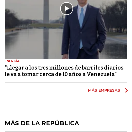
ENERGÍA
“Llegar a los tres millones de barriles diarios
le va a tomar cerca de 10 años a Venezuela”
MÁS EMPRESAS
MÁS DE LA REPÚBLICA