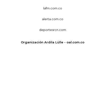
lafm.com.co
alerta.com.co
deportesrcn.com
Organización Ardila Lülle - oal.com.co