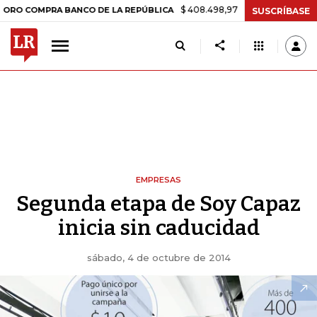
$ 408.498,97
+$ 8.753,81
+2,19%
MPRA BANCO DE LA REPÚBLICA
T
SUSCRÍBASE
EMPRESAS
Segunda etapa de Soy Capaz
inicia sin caducidad
sábado, 4 de octubre de 2014