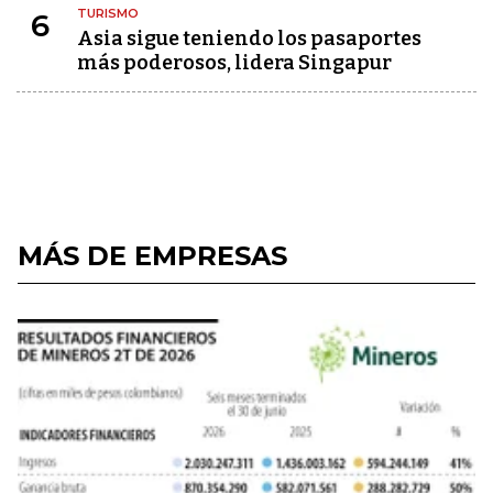
TURISMO
6
Asia sigue teniendo los pasaportes
más poderosos, lidera Singapur
MÁS DE EMPRESAS