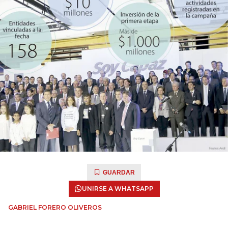
GUARDAR
UNIRSE A WHATSAPP
GABRIEL FORERO OLIVEROS