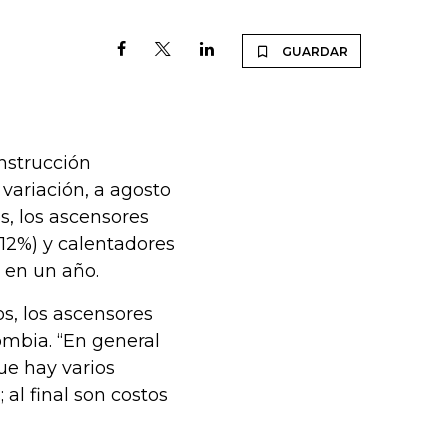
GUARDAR
nstrucción
variación, a agosto
s, los ascensores
(12%) y calentadores
o en un año.
s, los ascensores
ombia. “En general
ue hay varios
al final son costos