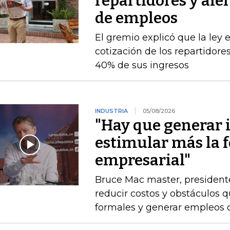
repartidores y ale
de empleos
El gremio explicó que la ley 
cotización de los repartidor
40% de sus ingresos
INDUSTRIA
05/08/2026
"Hay que generar 
estimular más la 
empresarial"
Bruce Mac master, president
reducir costos y obstáculos 
formales y generar empleos 