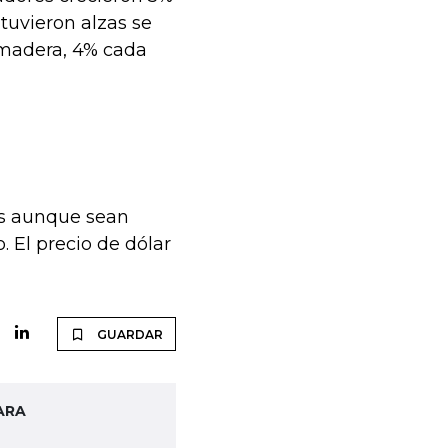
tuvieron alzas se
 madera, 4% cada
os aunque sean
 El precio de dólar
GUARDAR
ARA