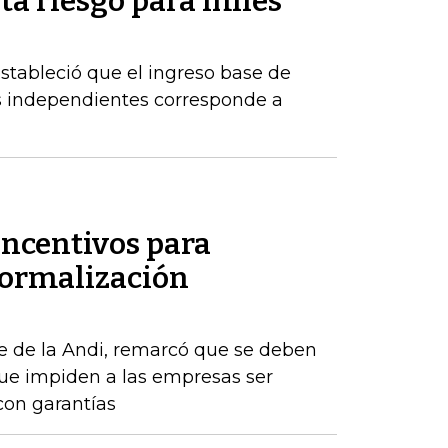
rta riesgo para miles
estableció que el ingreso base de
es independientes corresponde a
incentivos para
formalización
e de la Andi, remarcó que se deben
que impiden a las empresas ser
con garantías