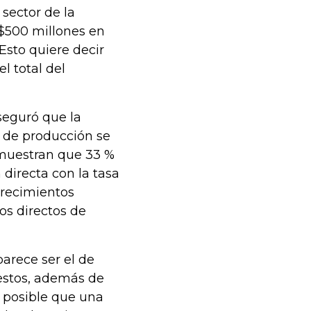
sector de la
500 millones en
 Esto quiere decir
 total del
seguró que la
s de producción se
muestran que 33 %
 directa con la tasa
arecimientos
os directos de
arece ser el de
estos, además de
s posible que una