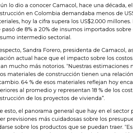
ún lo dio a conocer Camacol, hace una década, el 
strucción en Colombia demandaba menos de US$
eriales, hoy la cifra supera los US$2.000 millones.
 pasó de 8% a 20% de insumos importados sobre el
sumo intermedio sectorial.
respecto, Sandra Forero, presidenta de Camacol, a
uación actual hace que el impacto sobre los costo
an mucho más notorios. “Nuestras estimaciones 
los materiales de construcción tienen una relación
cambio. 64 % de esos materiales reflejan hoy enc
eriores al promedio y representan 18 % de los cost
strucción de los proyectos de vivienda”.
e esto, el panorama general que hay en el sector p
er previsiones más cuidadosas sobre los presupu
darse sobre los productos que se puedan traer. “E