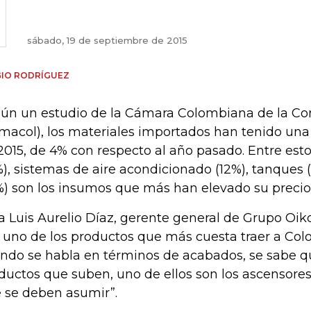
sábado, 19 de septiembre de 2015
GIO RODRÍGUEZ
ún un estudio de la Cámara Colombiana de la Co
macol), los materiales importados han tenido una 
2015, de 4% con respecto al año pasado. Entre esto
%), sistemas de aire acondicionado (12%), tanques 
%) son los insumos que más han elevado su preci
a Luis Aurelio Díaz, gerente general de Grupo Oiko
 uno de los productos que más cuesta traer a Col
ndo se habla en términos de acabados, se sabe q
ductos que suben, uno de ellos son los ascensores; 
 se deben asumir”.