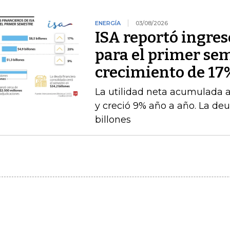
ENERGÍA
03/08/2026
ISA reportó ingres
para el primer se
crecimiento de 17
La utilidad neta acumulada a 
y creció 9% año a año. La deu
billones