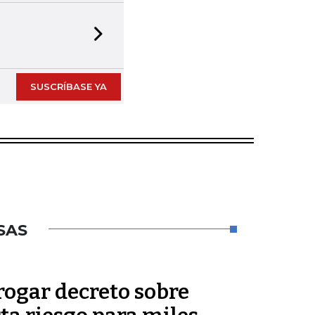
Next slide
SUSCRÍBASE YA
SAS
rogar decreto sobre