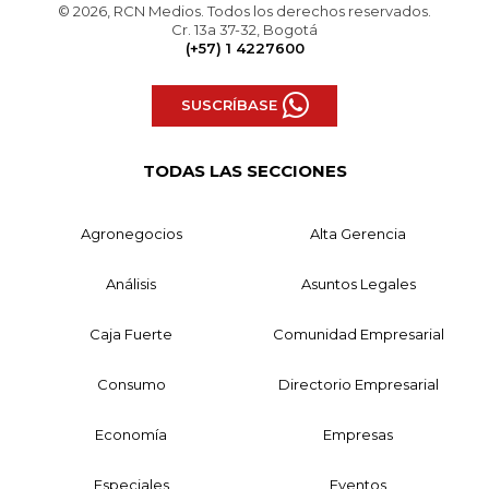
© 2026, RCN Medios. Todos los derechos reservados.
Cr. 13a 37-32, Bogotá
(+57) 1 4227600
SUSCRÍBASE
TODAS LAS SECCIONES
Agronegocios
Alta Gerencia
Análisis
Asuntos Legales
Caja Fuerte
Comunidad Empresarial
Consumo
Directorio Empresarial
Economía
Empresas
Especiales
Eventos