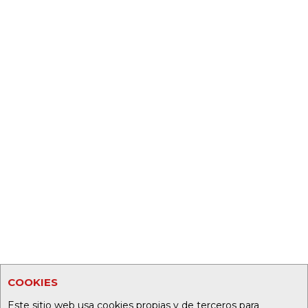
COOKIES
Este sitio web usa cookies propias y de terceros para