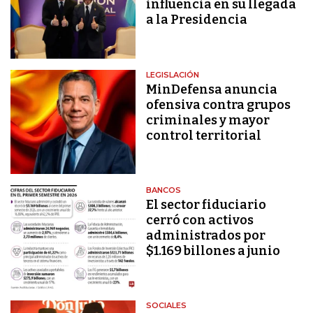
influencia en su llegada
a la Presidencia
LEGISLACIÓN
MinDefensa anuncia
ofensiva contra grupos
criminales y mayor
control territorial
BANCOS
El sector fiduciario
cerró con activos
administrados por
$1.169 billones a junio
SOCIALES