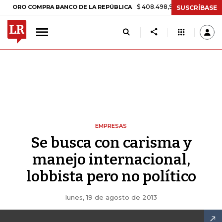
$ 408.498,97
+$ 8.753,81
+2,19%
 COMPRA BANCO DE LA REPÚBLICA
SUSCRÍBASE
EMPRESAS
Se busca con carisma y
manejo internacional,
lobbista pero no político
lunes, 19 de agosto de 2013