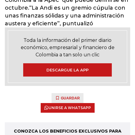
Colombia a la Apec que puede definirse en
octubre.“La Andi es un gremio cúpula con
unas finanzas sólidas y una administración
austera y eficiente”, puntualizó
Toda la información del primer diario
económico, empresarial y financiero de
Colombia a tan solo un clic
DESCARGUE LA APP
GUARDAR
UNIRSE A WHATSAPP
CONOZCA LOS BENEFICIOS EXCLUSIVOS PARA