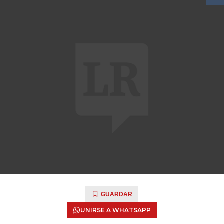
GUARDAR
UNIRSE A WHATSAPP