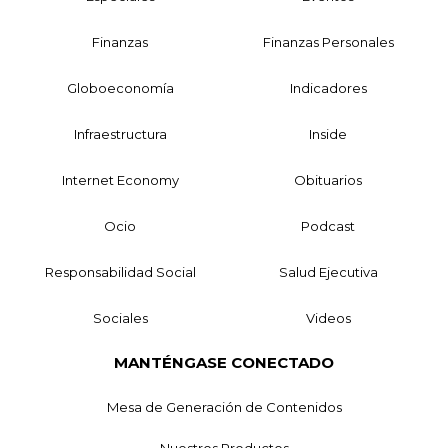
Finanzas
Finanzas Personales
Globoeconomía
Indicadores
Infraestructura
Inside
Internet Economy
Obituarios
Ocio
Podcast
Responsabilidad Social
Salud Ejecutiva
Sociales
Videos
MANTÉNGASE CONECTADO
Mesa de Generación de Contenidos
Nuestros Productos