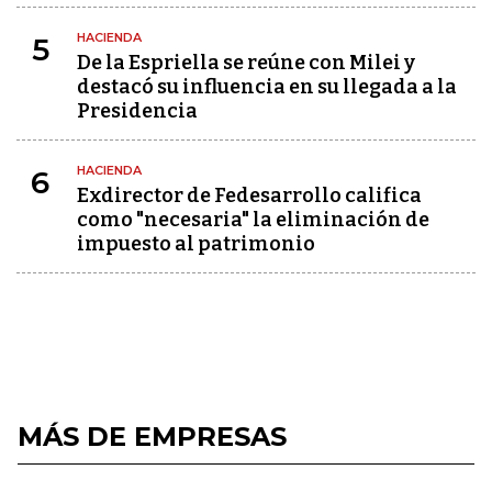
HACIENDA
5
De la Espriella se reúne con Milei y
destacó su influencia en su llegada a la
Presidencia
HACIENDA
6
Exdirector de Fedesarrollo califica
como "necesaria" la eliminación de
impuesto al patrimonio
MÁS DE EMPRESAS