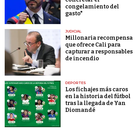
congelamiento del
gasto"
JUDICIAL
Millonaria recompensa
que ofrece Cali para
capturar a responsables
de incendio
DEPORTES
Los fichajes más caros
en la historia del fútbol
tras la llegada de Yan
Diomandé