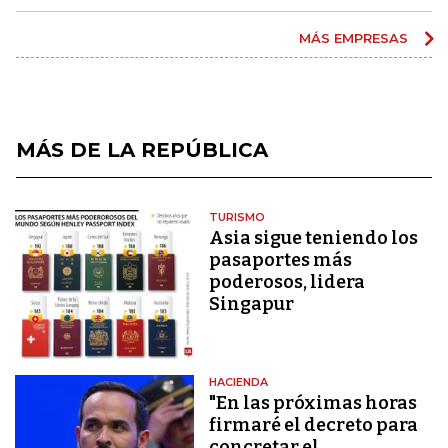
MÁS EMPRESAS
MÁS DE LA REPÚBLICA
TURISMO
Asia sigue teniendo los
pasaportes más
poderosos, lidera
Singapur
HACIENDA
"En las próximas horas
firmaré el decreto para
concretar el