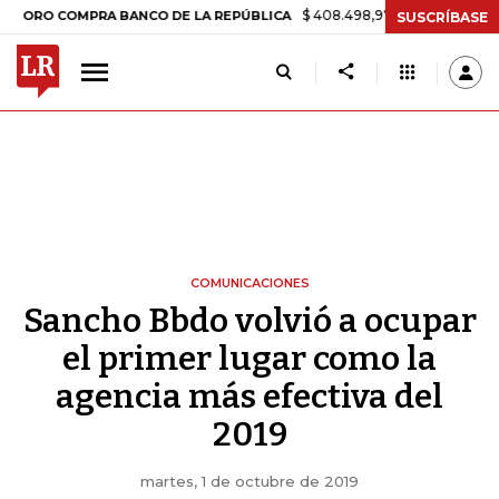
$ 408.498,97
+$ 8.753,81
+2,19%
 COMPRA BANCO DE LA REPÚBLICA
SUSCRÍBASE
COMUNICACIONES
Sancho Bbdo volvió a ocupar
el primer lugar como la
agencia más efectiva del
2019
martes, 1 de octubre de 2019