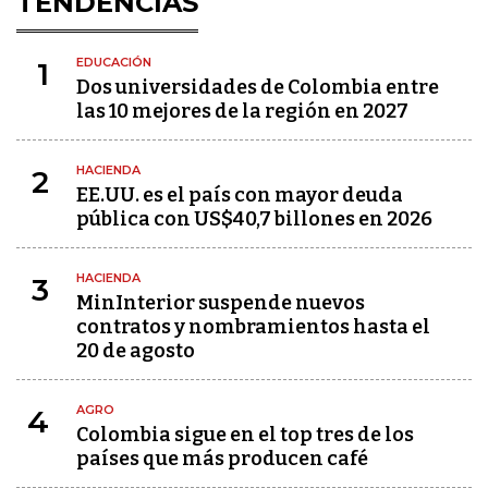
TENDENCIAS
EDUCACIÓN
1
Dos universidades de Colombia entre
las 10 mejores de la región en 2027
HACIENDA
2
EE.UU. es el país con mayor deuda
pública con US$40,7 billones en 2026
HACIENDA
3
MinInterior suspende nuevos
contratos y nombramientos hasta el
20 de agosto
AGRO
4
Colombia sigue en el top tres de los
países que más producen café