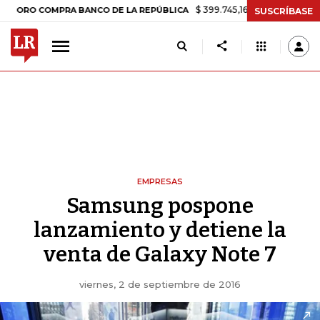
$ 399.745,16
+$ 2.295,71
+0,58%
O COMPRA BANCO DE LA REPÚBLICA
SUSCRÍBASE
EMPRESAS
Samsung pospone
lanzamiento y detiene la
venta de Galaxy Note 7
viernes, 2 de septiembre de 2016