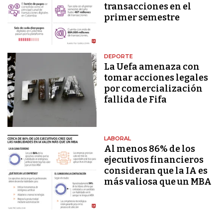
transacciones en el
primer semestre
DEPORTE
La Uefa amenaza con
tomar acciones legales
por comercialización
fallida de Fifa
LABORAL
Al menos 86% de los
ejecutivos financieros
consideran que la IA es
más valiosa que un MBA