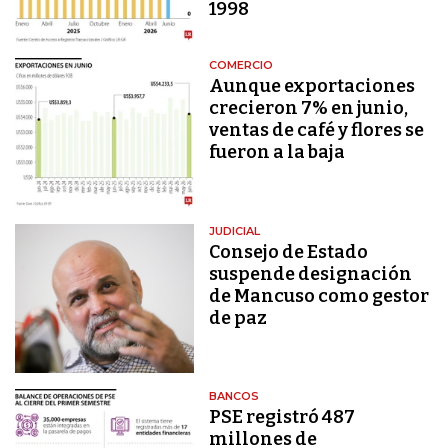
1998
COMERCIO
Aunque exportaciones
crecieron 7% en junio,
ventas de café y flores se
fueron a la baja
JUDICIAL
Consejo de Estado
suspende designación
de Mancuso como gestor
de paz
BANCOS
PSE registró 487
millones de