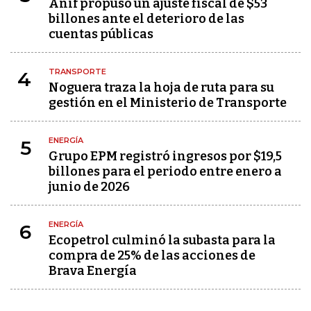
Anif propuso un ajuste fiscal de $53
billones ante el deterioro de las
cuentas públicas
TRANSPORTE
4
Noguera traza la hoja de ruta para su
gestión en el Ministerio de Transporte
ENERGÍA
5
Grupo EPM registró ingresos por $19,5
billones para el periodo entre enero a
junio de 2026
ENERGÍA
6
Ecopetrol culminó la subasta para la
compra de 25% de las acciones de
Brava Energía