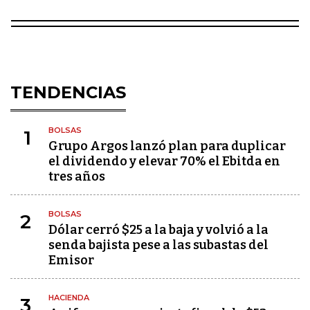
TENDENCIAS
BOLSAS
1
Grupo Argos lanzó plan para duplicar
el dividendo y elevar 70% el Ebitda en
tres años
BOLSAS
2
Dólar cerró $25 a la baja y volvió a la
senda bajista pese a las subastas del
Emisor
HACIENDA
3