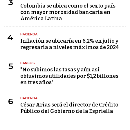
3
Colombia se ubica como el sexto país
con mayor morosidad bancaria en
América Latina
HACIENDA
4
Inflación se ubicaría en 6,2% en julio y
regresaría a niveles máximos de 2024
BANCOS
5
"No subimos las tasas y aún así
obtuvimos utilidades por $1,2 billones
en tres años"
HACIENDA
6
César Arias será el director de Crédito
Público del Gobierno de la Espriella