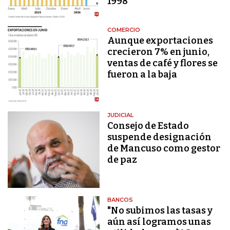
1998
COMERCIO
Aunque exportaciones
crecieron 7% en junio,
ventas de café y flores se
fueron a la baja
JUDICIAL
Consejo de Estado
suspende designación
de Mancuso como gestor
de paz
BANCOS
"No subimos las tasas y
aún así logramos unas