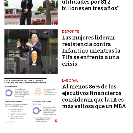
utilidades por $1,2
billones en tres años"
DEPORTE
Las mujeres lideran
resistencia contra
Infantino mientras la
Fifa se enfrenta a una
crisis
LABORAL
Al menos 86% de los
ejecutivos financieros
consideran que la IA es
más valiosa que un MBA