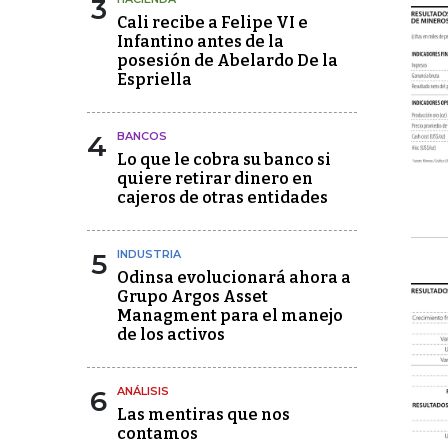
3
Cali recibe a Felipe VI e
Infantino antes de la
posesión de Abelardo De la
Espriella
4
BANCOS
Lo que le cobra su banco si
quiere retirar dinero en
cajeros de otras entidades
5
INDUSTRIA
Odinsa evolucionará ahora a
Grupo Argos Asset
Managment para el manejo
de los activos
6
ANÁLISIS
Las mentiras que nos
contamos