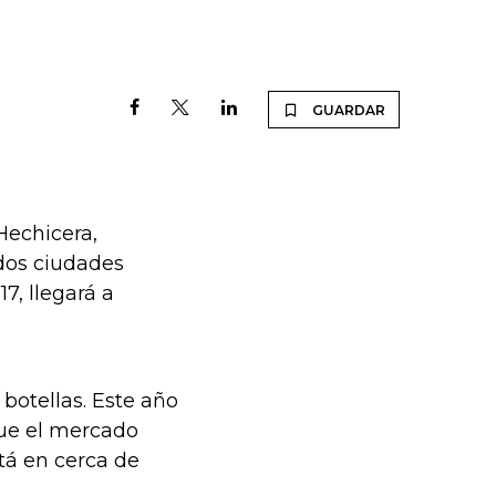
GUARDAR
Hechicera,
 dos ciudades
7, llegará a
botellas. Este año
que el mercado
tá en cerca de