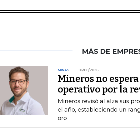
MÁS DE EMPRE
MINAS
06/08/2026
Mineros no espera 
operativo por la r
Mineros revisó al alza sus p
el año, estableciendo un ran
oro