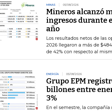
MINAS
05/08/2026
Mineros alcanzó m
ingresos durante 
año
Los resultados netos de las o
2026 llegaron a más de $484.
de 42% con respecto al mismo
ENERGÍA
05/08/2026
Grupo EPM registró
billones entre ener
3%
En el semestre, la compañía 