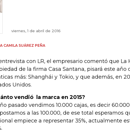
viernes, 1 de abril de 2016
A CAMILA SUÁREZ PEÑA
entrevista con LR, el empresario comentó que La 
piedad de la firma Casa Santana, pisará este año
áticas más: Shanghái y Tokio, y que además, en 201
ados Unidos.
ánto vendió la marca en 2015?
año pasado vendimos 10.000 cajas, es decir 60.000 
apostamos a las 100.000, de ese total esperamos 
ional empiece a representar 35%, actualmente es
%.