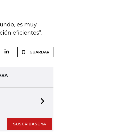
mundo, es muy
ión eficientes”.
GUARDAR
ARA
Next slide
SUSCRÍBASE YA