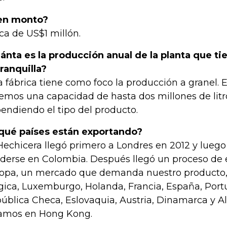
 en monto?
ca de US$1 millón.
ánta es la producción anual de la planta que ti
ranquilla?
a fábrica tiene como foco la producción a granel. 
emos una capacidad de hasta dos millones de litro
endiendo el tipo del producto.
qué países están exportando?
Hechicera llegó primero a Londres en 2012 y lueg
derse en Colombia. Después llegó un proceso de
opa, un mercado que demanda nuestro producto
gica, Luxemburgo, Holanda, Francia, España, Portuga
ública Checa, Eslovaquia, Austria, Dinamarca y A
tamos en Hong Kong.