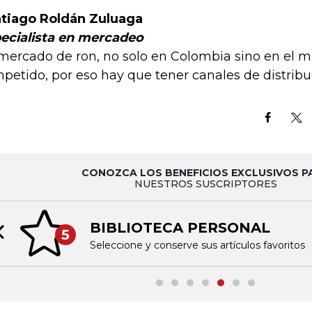
tiago Roldán Zuluaga
ecialista en mercadeo
 mercado de ron, no solo en Colombia sino en el 
petido, por eso hay que tener canales de distribuc
CONOZCA LOS BENEFICIOS EXCLUSIVOS P
NUESTROS SUSCRIPTORES
BIBLIOTECA PERSONAL
5
Previous slide
Seleccione y conserve sus artículos favoritos