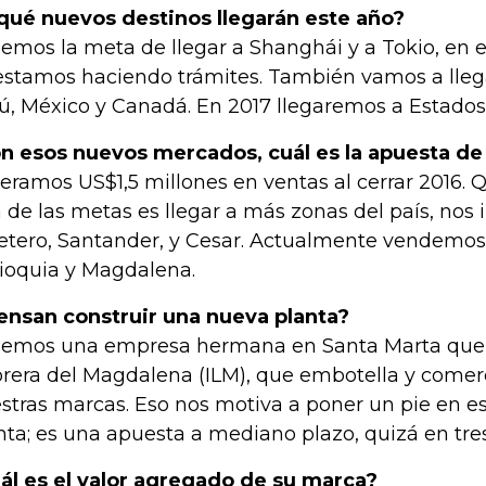
qué nuevos destinos llegarán este año?
emos la meta de llegar a Shanghái y a Tokio, en 
estamos haciendo trámites. También vamos a llega
ú, México y Canadá. En 2017 llegaremos a Estados
n esos nuevos mercados, cuál es la apuesta de
eramos US$1,5 millones en ventas al cerrar 2016. Q
a de las metas es llegar a más zonas del país, nos 
etero, Santander, y Cesar. Actualmente vendemos
ioquia y Magdalena.
ensan construir una nueva planta?
emos una empresa hermana en Santa Marta que s
orera del Magdalena (ILM), que embotella y comer
stras marcas. Eso nos motiva a poner un pie en e
nta; es una apuesta a mediano plazo, quizá en tre
ál es el valor agregado de su marca?