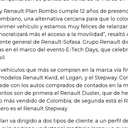
y Renault Plan Rombo cumple 12 años de presenc
ombiano, una alternativa cercana para que lo co
primer vehículo y estamos muy felices de relanzar
ocratizará más el acceso a la movilidad”, resaltó
ente general de Renault-Sofasa. Grupo Renault dio
ras en el marco del evento E-Tech Days, que celeb
il.
 vehículos que más se compran en la marca vía f
 modelos Renault Kwid, el Logan, y el Stepway. Con
ede con los autos comprados de contados en la ma
oritos son de primera el Renault Duster, que de h
o más vendido de Colombia; de segunda está el R
cero es el Renault Stepway.
plan va dirigido a dos tipos de cliente: a un perfil