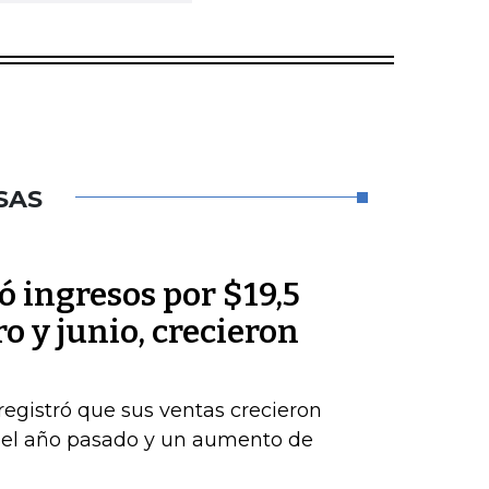
SAS
 ingresos por $19,5
o y junio, crecieron
registró que sus ventas crecieron
del año pasado y un aumento de