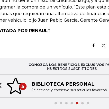
 aún no tiene un historial crediticio largo; y a qui
gramar la compra de un vehículo. “Este plan está 
sonas que requieran una alternativa de financiaci
mer vehículo, dijo Juan Pablo García, Gerente Ge
NVITADA POR RENAULT
CONOZCA LOS BENEFICIOS EXCLUSIVOS P
NUESTROS SUSCRIPTORES
BIBLIOTECA PERSONAL
5
Previous slide
Seleccione y conserve sus artículos favoritos