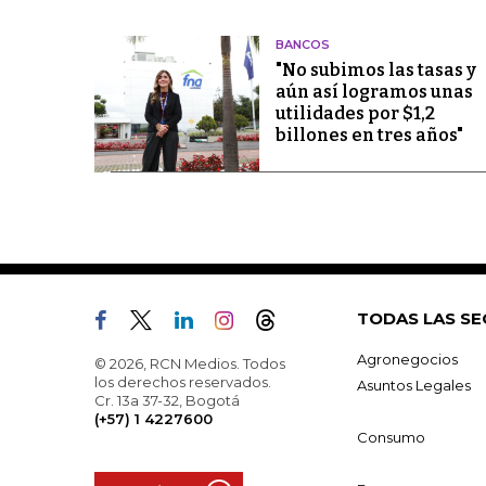
BANCOS
"No subimos las tasas y
aún así logramos unas
utilidades por $1,2
billones en tres años"
TODAS LAS SE
Agronegocios
© 2026, RCN Medios. Todos
los derechos reservados.
Asuntos Legales
Cr. 13a 37-32, Bogotá
(+57) 1 4227600
Consumo