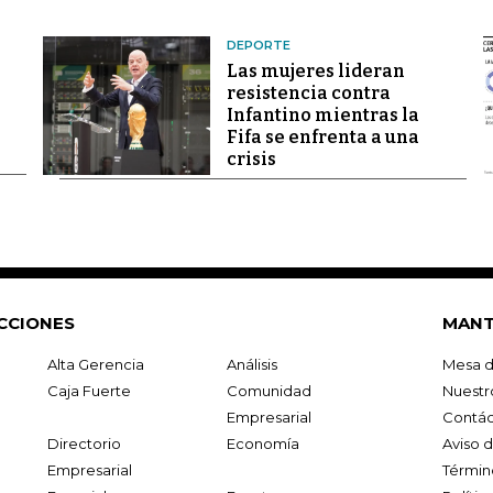
DEPORTE
Las mujeres lideran
resistencia contra
Infantino mientras la
Fifa se enfrenta a una
crisis
CCIONES
MANT
Alta Gerencia
Análisis
Mesa d
Caja Fuerte
Comunidad
Nuestr
Empresarial
Contác
Directorio
Economía
Aviso 
Empresarial
Términ