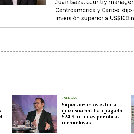
Juan Isaza, country manager 
Centroamérica y Caribe, dij
inversión superior a US$160 
ENERGÍA
Superservicios estima
s
que usuarios han pagado
el
$24,9 billones por obras
inconclusas