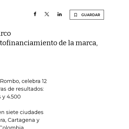
GUARDAR
arco
autofinanciamiento de la marca,
 Rombo, celebra 12
as de resultados:
 y 4.500
n siete ciudades
ira, Cartagena y
 Colombia.