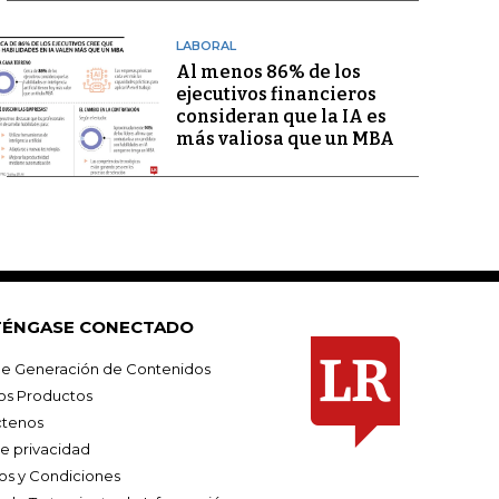
LABORAL
Al menos 86% de los
ejecutivos financieros
consideran que la IA es
más valiosa que un MBA
ÉNGASE CONECTADO
e Generación de Contenidos
os Productos
tenos
de privacidad
os y Condiciones