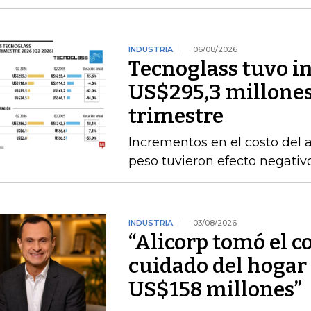
INDUSTRIA
06/08/2026
Tecnoglass tuvo in
US$295,3 millones
trimestre
Incrementos en el costo del a
peso tuvieron efecto negativ
INDUSTRIA
03/08/2026
“Alicorp tomó el c
cuidado del hogar 
US$158 millones”