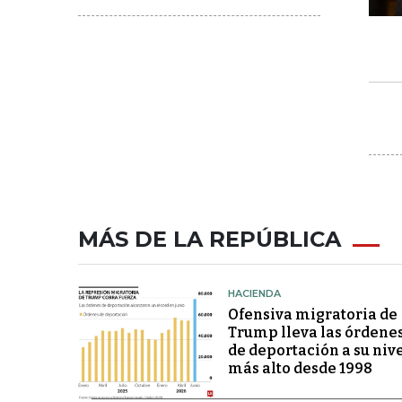
MÁS DE LA REPÚBLICA
HACIENDA
Ofensiva migratoria de
Trump lleva las órdene
de deportación a su niv
más alto desde 1998