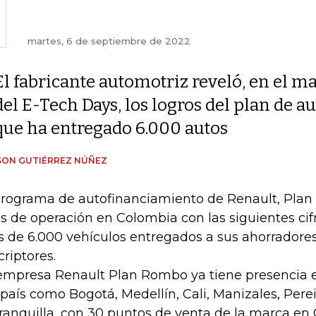
martes, 6 de septiembre de 2022
El fabricante automotriz reveló, en el m
del E-Tech Days, los logros del plan de 
que ha entregado 6.000 autos
SON GUTIÉRREZ NÚÑEZ
programa de autofinanciamiento de Renault, Plan
s de operación en Colombia con las siguientes cifr
 de 6.000 vehículos entregados a sus ahorradores
criptores.
empresa Renault Plan Rombo ya tiene presencia e
 país como Bogotá, Medellín, Cali, Manizales, Pere
ranquilla, con 30 puntos de venta de la marca en