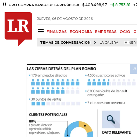
$ 408.498,97
+$ 8.753,81
+2,19%
O COMPRA BANCO DE LA REPÚBLICA
JUEVES, 06 DE AGOSTO DE 2026
FINANZAS
ECONOMÍA
EMPRESAS
OCIO
G
TEMAS DE CONVERSACIÓN
LA CALERA
MINER