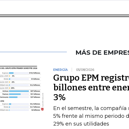
MÁS DE EMPRE
ENERGÍA
05/08/2026
Grupo EPM registró
billones entre ener
3%
En el semestre, la compañía 
5% frente al mismo periodo 
29% en sus utilidades