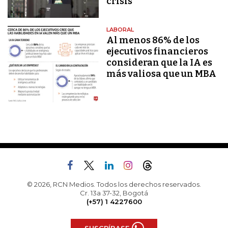
crisis
LABORAL
Al menos 86% de los
ejecutivos financieros
consideran que la IA es
más valiosa que un MBA
© 2026, RCN Medios. Todos los derechos reservados.
Cr. 13a 37-32, Bogotá
(+57) 1 4227600