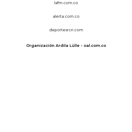
lafm.com.co
alerta.com.co
deportesrcn.com
Organización Ardila Lülle - oal.com.co