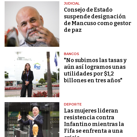
JUDICIAL
Consejo de Estado
suspende designación
de Mancuso como gestor
de paz
BANCOS
"No subimos las tasas y
aún así logramos unas
utilidades por $1,2
billones en tres años"
DEPORTE
Las mujeres lideran
resistencia contra
Infantino mientras la
Fifa se enfrenta a una