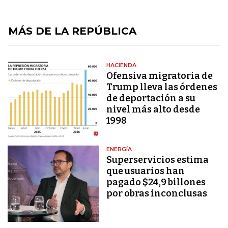
MÁS DE LA REPÚBLICA
HACIENDA
Ofensiva migratoria de
Trump lleva las órdenes
de deportación a su
nivel más alto desde
1998
ENERGÍA
Superservicios estima
que usuarios han
pagado $24,9 billones
por obras inconclusas