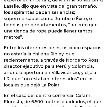
experta en finca raíz, de la firma Jones Lang
Lasalle, dijo que en vista del gran tamaño,
los aspirantes deben ser anclas;
supermercados como Jumbo o Éxito, o
tiendas por departamentos, “no creo que
una tienda de ropa pueda llenar tantos
metros”.
Entre los oferentes de estos cinco espacios
no estaría la chilena Ripley, que
recientemente, a través de Norberto Rossi,
director ejecutivo para Perú y Colombia,
anunció apertura en Villavicencio, y dijo a
LR, que “no estaban interesados” en los
locales que dejó La Polar.
En el caso del centro comercial Cafam
Floresta, de 6.500 metros cuadrados, el que