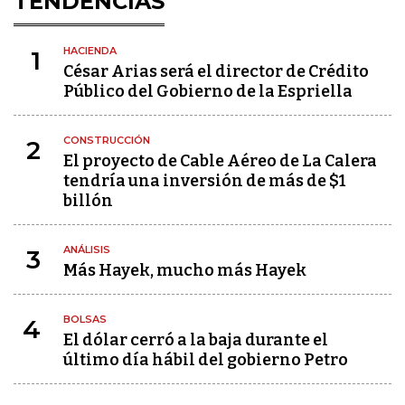
TENDENCIAS
HACIENDA
1
César Arias será el director de Crédito
Público del Gobierno de la Espriella
CONSTRUCCIÓN
2
El proyecto de Cable Aéreo de La Calera
tendría una inversión de más de $1
billón
ANÁLISIS
3
Más Hayek, mucho más Hayek
BOLSAS
4
El dólar cerró a la baja durante el
último día hábil del gobierno Petro