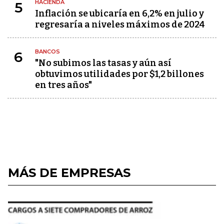
HACIENDA
5
Inflación se ubicaría en 6,2% en julio y
regresaría a niveles máximos de 2024
BANCOS
6
"No subimos las tasas y aún así
obtuvimos utilidades por $1,2 billones
en tres años"
MÁS DE EMPRESAS