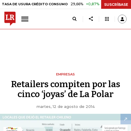
29,66%
+0,87%
+3,02%
10,34
DE USURA CRÉDITO CONSUMO
DTF
SUSCRÍBASE
EMPRESAS
Retailers compiten por las
cinco ‘joyas’ de La Polar
martes, 12 de agosto de 2014