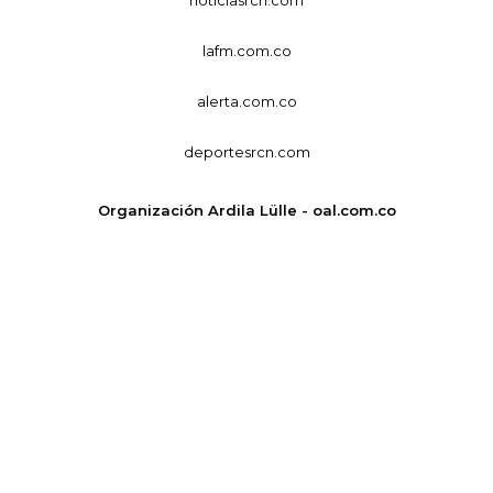
lafm.com.co
alerta.com.co
deportesrcn.com
Organización Ardila Lülle - oal.com.co