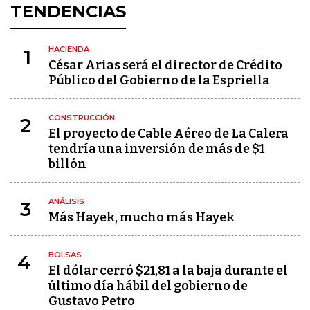
TENDENCIAS
HACIENDA
1
César Arias será el director de Crédito
Público del Gobierno de la Espriella
CONSTRUCCIÓN
2
El proyecto de Cable Aéreo de La Calera
tendría una inversión de más de $1
billón
ANÁLISIS
3
Más Hayek, mucho más Hayek
BOLSAS
4
El dólar cerró $21,81 a la baja durante el
último día hábil del gobierno de
Gustavo Petro