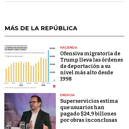
MÁS DE LA REPÚBLICA
HACIENDA
Ofensiva migratoria de
Trump lleva las órdenes
de deportación a su
nivel más alto desde
1998
ENERGÍA
Superservicios estima
que usuarios han
pagado $24,9 billones
por obras inconclusas