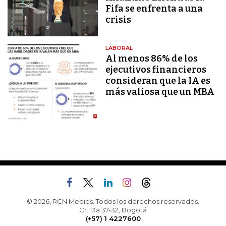
Fifa se enfrenta a una
crisis
LABORAL
Al menos 86% de los
ejecutivos financieros
consideran que la IA es
más valiosa que un MBA
© 2026, RCN Medios. Todos los derechos reservados.
Cr. 13a 37-32, Bogotá
(+57) 1 4227600