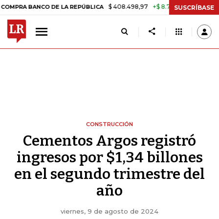
$ 408.498,97
+$ 8.753,81
+2,19%
 BANCO DE LA REPÚBLICA
TASA 
SUSCRÍBASE
CONSTRUCCIÓN
Cementos Argos registró
ingresos por $1,34 billones
en el segundo trimestre del
año
viernes, 9 de agosto de 2024