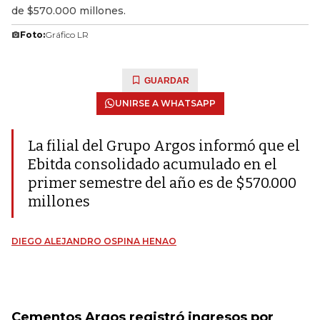
de $570.000 millones.
Foto:
Gráfico LR
GUARDAR
UNIRSE A WHATSAPP
La filial del Grupo Argos informó que el
Ebitda consolidado acumulado en el
primer semestre del año es de $570.000
millones
DIEGO ALEJANDRO OSPINA HENAO
Cementos Argos registró ingresos por