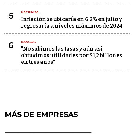
HACIENDA
5
Inflación se ubicaría en 6,2% en julio y
regresaría a niveles máximos de 2024
BANCOS
6
"No subimos las tasas y aún así
obtuvimos utilidades por $1,2 billones
en tres años"
MÁS DE EMPRESAS