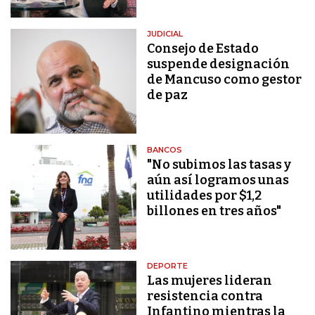
JUDICIAL
Consejo de Estado
suspende designación
de Mancuso como gestor
de paz
BANCOS
"No subimos las tasas y
aún así logramos unas
utilidades por $1,2
billones en tres años"
DEPORTE
Las mujeres lideran
resistencia contra
Infantino mientras la