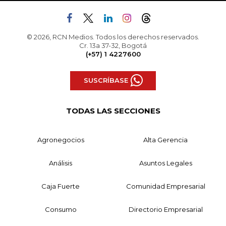
© 2026, RCN Medios. Todos los derechos reservados.
Cr. 13a 37-32, Bogotá
(+57) 1 4227600
SUSCRÍBASE
TODAS LAS SECCIONES
Agronegocios
Alta Gerencia
Análisis
Asuntos Legales
Caja Fuerte
Comunidad Empresarial
Consumo
Directorio Empresarial