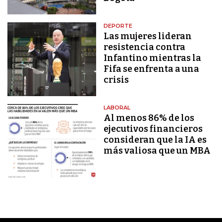
DEPORTE
Las mujeres lideran
resistencia contra
Infantino mientras la
Fifa se enfrenta a una
crisis
LABORAL
Al menos 86% de los
ejecutivos financieros
consideran que la IA es
más valiosa que un MBA