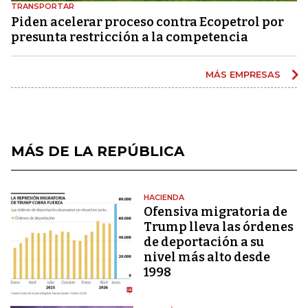
TRANSPORTAR
Piden acelerar proceso contra Ecopetrol por
presunta restricción a la competencia
MÁS EMPRESAS
MÁS DE LA REPÚBLICA
HACIENDA
Ofensiva migratoria de
Trump lleva las órdenes
de deportación a su
nivel más alto desde
1998