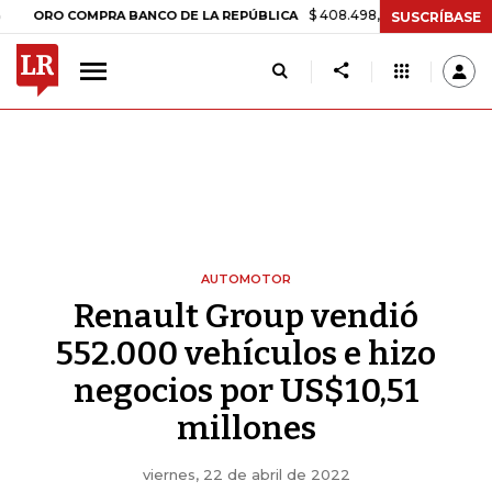
$ 408.498,97
+$ 8.753,81
+2,19%
RO COMPRA BANCO DE LA REPÚBLICA
SUSCRÍBASE
AUTOMOTOR
Renault Group vendió
552.000 vehículos e hizo
negocios por US$10,51
millones
viernes, 22 de abril de 2022