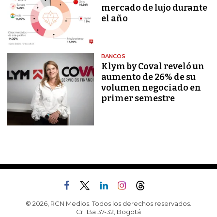
mercado de lujo durante
el año
BANCOS
Klym by Coval reveló un
aumento de 26% de su
volumen negociado en
primer semestre
© 2026, RCN Medios. Todos los derechos reservados.
Cr. 13a 37-32, Bogotá