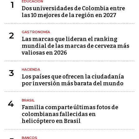
EDUCACIÓN
1
Dos universidades de Colombia entre
las 10 mejores de la región en 2027
GASTRONOMÍA
2
Las marcas que lideran el ranking
mundial de las marcas de cerveza más
valiosas en 2026
HACIENDA
3
Los países que ofrecen la ciudadanía
por inversión más barata del mundo
BRASIL
4
Familia comparte últimas fotos de
colombianas fallecidas en
helicóptero en Brasil
BANCOS