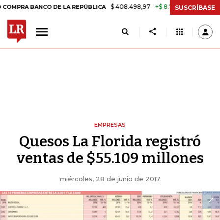
$ 408.498,97
+$ 8.753,81
+2,19%
BANCO DE LA REPÚBLICA
TASA 
SUSCRÍBASE
EMPRESAS
Quesos La Florida registró
ventas de $55.109 millones
miércoles, 28 de junio de 2017