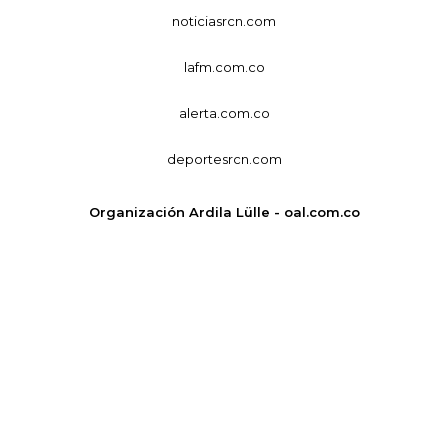
noticiasrcn.com
lafm.com.co
alerta.com.co
deportesrcn.com
Organización Ardila Lülle - oal.com.co