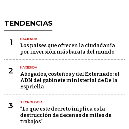
TENDENCIAS
HACIENDA
1
Los países que ofrecen la ciudadanía
por inversión más barata del mundo
HACIENDA
2
Abogados, costeños y del Externado: el
ADN del gabinete ministerial de De la
Espriella
TECNOLOGÍA
3
“Lo que este decreto implica es la
destrucción de decenas de miles de
trabajos”