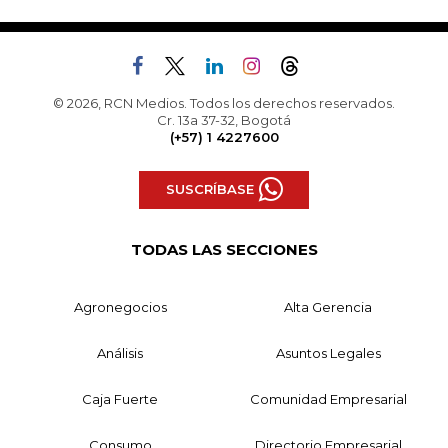
© 2026, RCN Medios. Todos los derechos reservados.
Cr. 13a 37-32, Bogotá
(+57) 1 4227600
SUSCRÍBASE
TODAS LAS SECCIONES
Agronegocios
Alta Gerencia
Análisis
Asuntos Legales
Caja Fuerte
Comunidad Empresarial
Consumo
Directorio Empresarial