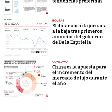
tendencias preferidas
BOLSAS
El dólar abrió la jornada
a la baja tras primeros
anuncios del gobierno
de De la Espriella
CONSUMO
China es la apuesta para
el incremento del
mercado de lujo durante
el año