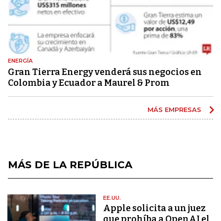
ENERGÍA
Gran Tierra Energy venderá sus negocios en
Colombia y Ecuador a Maurel & Prom
MÁS EMPRESAS
MÁS DE LA REPÚBLICA
EE.UU.
Apple solicita a un juez
que prohíba a OpenAI el