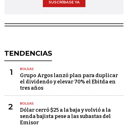
SUSCRÍBASE YA
TENDENCIAS
BOLSAS
1
Grupo Argos lanzó plan para duplicar
el dividendo y elevar 70% el Ebitda en
tres años
BOLSAS
2
Dólar cerró $25 a la baja y volvió a la
senda bajista pese a las subastas del
Emisor