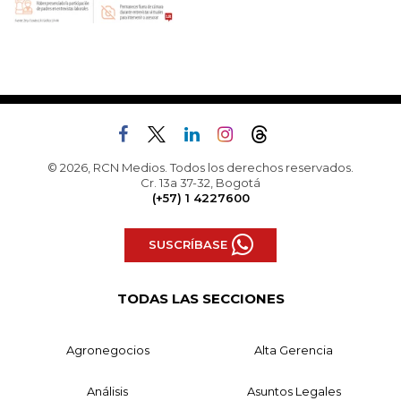
© 2026, RCN Medios. Todos los derechos reservados.
Cr. 13a 37-32, Bogotá
(+57) 1 4227600
SUSCRÍBASE
TODAS LAS SECCIONES
Agronegocios
Alta Gerencia
Análisis
Asuntos Legales