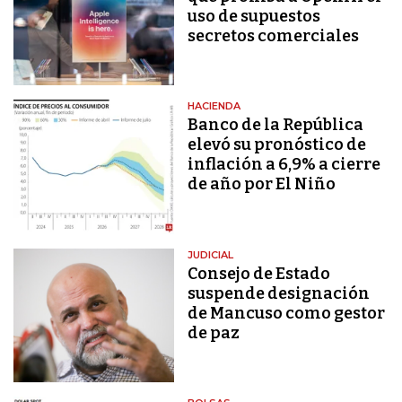
uso de supuestos
secretos comerciales
HACIENDA
Banco de la República
elevó su pronóstico de
inflación a 6,9% a cierre
de año por El Niño
JUDICIAL
Consejo de Estado
suspende designación
de Mancuso como gestor
de paz