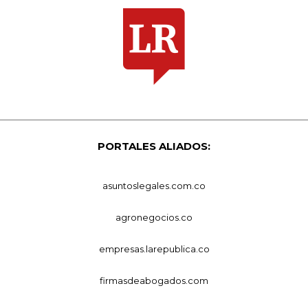
PORTALES ALIADOS:
asuntoslegales.com.co
agronegocios.co
empresas.larepublica.co
firmasdeabogados.com