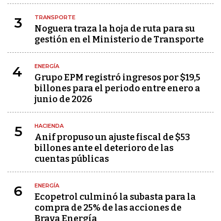
TRANSPORTE
3
Noguera traza la hoja de ruta para su
gestión en el Ministerio de Transporte
ENERGÍA
4
Grupo EPM registró ingresos por $19,5
billones para el periodo entre enero a
junio de 2026
HACIENDA
5
Anif propuso un ajuste fiscal de $53
billones ante el deterioro de las
cuentas públicas
ENERGÍA
6
Ecopetrol culminó la subasta para la
compra de 25% de las acciones de
Brava Energía