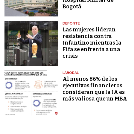
Bogotá
DEPORTE
Las mujeres lideran
resistencia contra
Infantino mientras la
Fifa se enfrenta a una
crisis
LABORAL
Al menos 86% de los
ejecutivos financieros
consideran que la IA es
más valiosa que un MBA