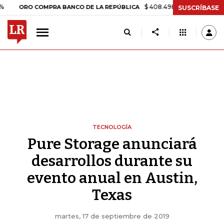
$ 408.498,97
+$ 8.753,81
+2,19%
O COMPRA BANCO DE LA REPÚBLICA
SUSCRÍBASE
TECNOLOGÍA
Pure Storage anunciará
desarrollos durante su
evento anual en Austin,
Texas
martes, 17 de septiembre de 2019