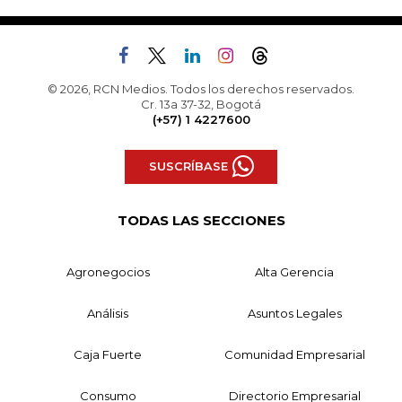
© 2026, RCN Medios. Todos los derechos reservados.
Cr. 13a 37-32, Bogotá
(+57) 1 4227600
SUSCRÍBASE
TODAS LAS SECCIONES
Agronegocios
Alta Gerencia
Análisis
Asuntos Legales
Caja Fuerte
Comunidad Empresarial
Consumo
Directorio Empresarial