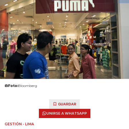
Foto:
Bloomberg
GUARDAR
UNIRSE A WHATSAPP
GESTIÓN - LIMA