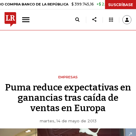
$ 399.745,16
+$ 2.295,71
+0,58%
A BANCO DE LA REPÚBLICA
TASA
SUSCRÍBASE
EMPRESAS
Puma reduce expectativas en
ganancias tras caída de
ventas en Europa
martes, 14 de mayo de 2013