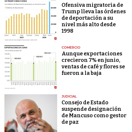
Ofensiva migratoria de
Trump lleva las órdenes
de deportación a su
nivel más alto desde
1998
COMERCIO
Aunque exportaciones
crecieron 7% en junio,
ventas de café y flores se
fueron a la baja
JUDICIAL
Consejo de Estado
suspende designación
de Mancuso como gestor
de paz