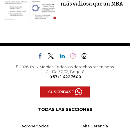
más valiosa que un MBA
© 2026, RCN Medios. Todos los derechos reservados.
Cr. 13a 37-32, Bogotá
(+57) 1 4227600
SUSCRÍBASE
TODAS LAS SECCIONES
Agronegocios
Alta Gerencia