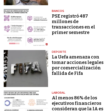
BANCOS
PSE registró 487
millones de
transacciones en el
primer semestre
DEPORTE
La Uefa amenaza con
tomar acciones legales
por comercialización
fallida de Fifa
LABORAL
Al menos 86% de los
ejecutivos financieros
consideran que la IA es