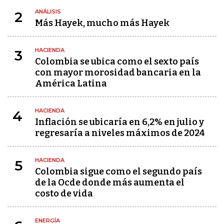
ANÁLISIS
2
Más Hayek, mucho más Hayek
HACIENDA
3
Colombia se ubica como el sexto país
con mayor morosidad bancaria en la
América Latina
HACIENDA
4
Inflación se ubicaría en 6,2% en julio y
regresaría a niveles máximos de 2024
HACIENDA
5
Colombia sigue como el segundo país
de la Ocde donde más aumenta el
costo de vida
ENERGÍA