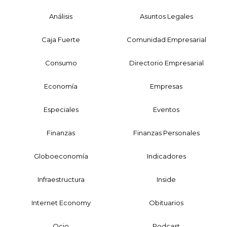
Análisis
Asuntos Legales
Caja Fuerte
Comunidad Empresarial
Consumo
Directorio Empresarial
Economía
Empresas
Especiales
Eventos
Finanzas
Finanzas Personales
Globoeconomía
Indicadores
Infraestructura
Inside
Internet Economy
Obituarios
Ocio
Podcast