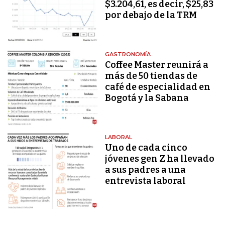
$3.204,61, es decir, $25,83
por debajo de la TRM
GASTRONOMÍA
Coffee Master reunirá a
más de 50 tiendas de
café de especialidad en
Bogotá y la Sabana
LABORAL
Uno de cada cinco
jóvenes gen Z ha llevado
a sus padres a una
entrevista laboral