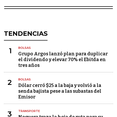
TENDENCIAS
BOLSAS
1
Grupo Argos lanzó plan para duplicar
el dividendo y elevar 70% el Ebitda en
tres años
BOLSAS
2
Dólar cerró $25 a la baja y volvió a la
senda bajista pese a las subastas del
Emisor
TRANSPORTE
3