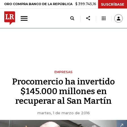
$ 399.745,16
+$ 2.295,71
+0,58%
OMPRA BANCO DE LA REPÚBLICA
SUSCRÍBASE
EMPRESAS
Procomercio ha invertido
$145.000 millones en
recuperar al San Martín
martes, 1 de marzo de 2016