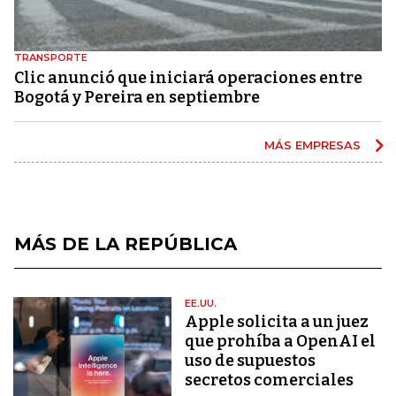
TRANSPORTE
Clic anunció que iniciará operaciones entre
Bogotá y Pereira en septiembre
MÁS EMPRESAS
MÁS DE LA REPÚBLICA
EE.UU.
Apple solicita a un juez
que prohíba a OpenAI el
uso de supuestos
secretos comerciales