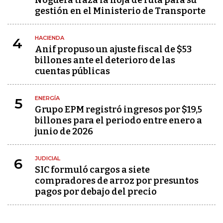
Noguera traza la hoja de ruta para su
gestión en el Ministerio de Transporte
HACIENDA
4
Anif propuso un ajuste fiscal de $53
billones ante el deterioro de las
cuentas públicas
ENERGÍA
5
Grupo EPM registró ingresos por $19,5
billones para el periodo entre enero a
junio de 2026
JUDICIAL
6
SIC formuló cargos a siete
compradores de arroz por presuntos
pagos por debajo del precio