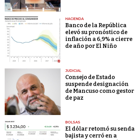
HACIENDA
Banco de la República
elevó su pronóstico de
inflación a 6,9% a cierre
de año por El Niño
JUDICIAL
Consejo de Estado
suspende designación
de Mancuso como gestor
de paz
BOLSAS
El dólar retomó su senda
bajista y cerró en a