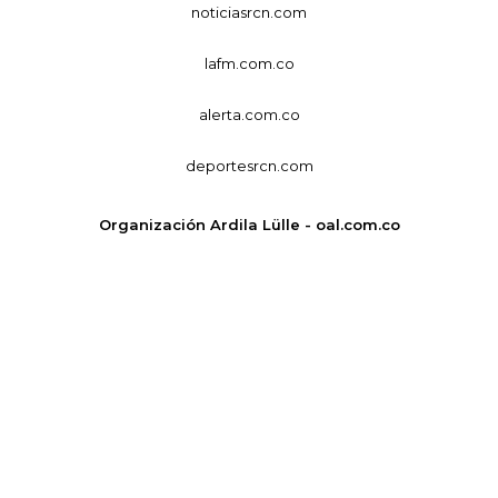
noticiasrcn.com
lafm.com.co
alerta.com.co
deportesrcn.com
Organización Ardila Lülle - oal.com.co