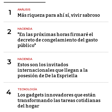
ANÁLISIS
1
Más riqueza para ahí sí, vivir sabroso
HACIENDA
2
"En las próximas horas firmaré el
decreto de congelamiento del gasto
público"
HACIENDA
3
Estos son los invitados
internacionales que llegan a la
posesión de De la Espriella
TECNOLOGÍA
4
Los gadgets innovadores que están
transformando las tareas cotidianas
del hogar