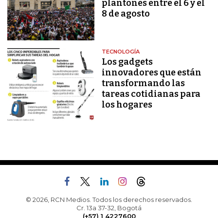
plantones entre el 6 y el
8 de agosto
TECNOLOGÍA
Los gadgets
innovadores que están
transformando las
tareas cotidianas para
los hogares
© 2026, RCN Medios. Todos los derechos reservados.
Cr. 13a 37-32, Bogotá
(+57) 1 4227600