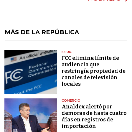
MÁS DE LA REPÚBLICA
EE.UU.
FCC elimina límite de
audiencia que
restringía propiedad de
canales de televisión
locales
COMERCIO
Analdex alertó por
demoras de hasta cuatro
días en registros de
importación