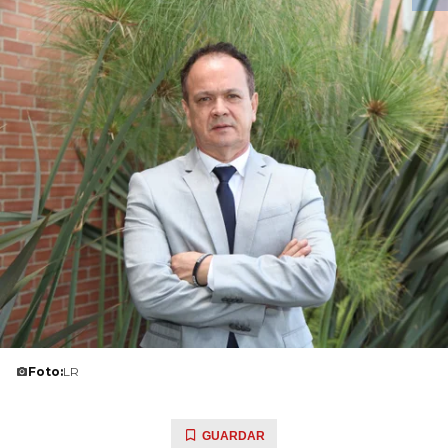
Foto:
LR
GUARDAR