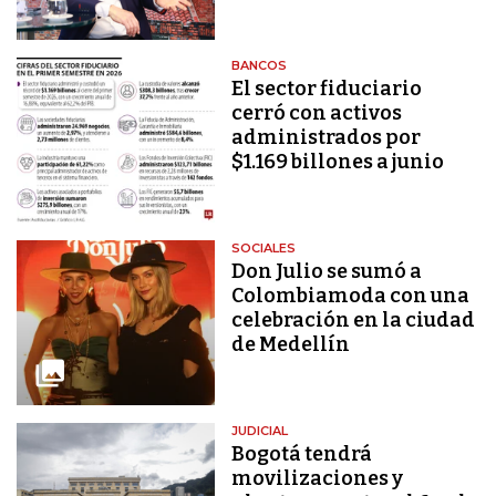
BANCOS
El sector fiduciario
cerró con activos
administrados por
$1.169 billones a junio
SOCIALES
Don Julio se sumó a
Colombiamoda con una
celebración en la ciudad
de Medellín
JUDICIAL
Bogotá tendrá
movilizaciones y