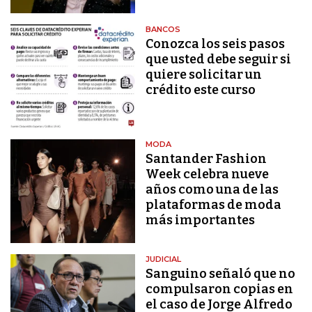
BANCOS
Conozca los seis pasos
que usted debe seguir si
quiere solicitar un
crédito este curso
MODA
Santander Fashion
Week celebra nueve
años como una de las
plataformas de moda
más importantes
JUDICIAL
Sanguino señaló que no
compulsaron copias en
el caso de Jorge Alfredo