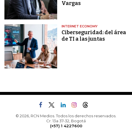
Vargas
INTERNET ECONOMY
Ciberseguridad: del área
de TI a las juntas
© 2026, RCN Medios. Todos los derechos reservados.
Cr. 13a 37-32, Bogotá
(+57) 1 4227600