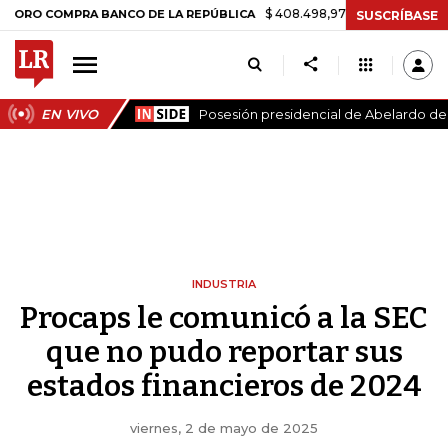
$ 408.498,97
+$ 8.753,81
+2,19%
COMPRA BANCO DE LA REPÚBLICA
SUSCRÍBASE
EN VIVO
Posesión presidencial de Abelardo de l
INDUSTRIA
Procaps le comunicó a la SEC
que no pudo reportar sus
estados financieros de 2024
viernes, 2 de mayo de 2025