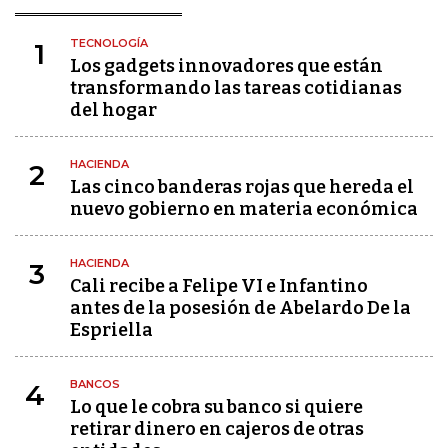
TECNOLOGÍA
1
Los gadgets innovadores que están
transformando las tareas cotidianas
del hogar
HACIENDA
2
Las cinco banderas rojas que hereda el
nuevo gobierno en materia económica
HACIENDA
3
Cali recibe a Felipe VI e Infantino
antes de la posesión de Abelardo De la
Espriella
BANCOS
4
Lo que le cobra su banco si quiere
retirar dinero en cajeros de otras