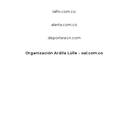
lafm.com.co
alerta.com.co
deportesrcn.com
Organización Ardila Lülle - oal.com.co