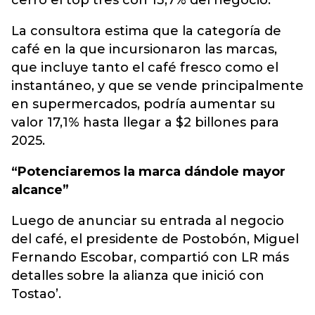
cerró el top tres con 13,7% del negocio.
La consultora estima que la categoría de
café en la que incursionaron las marcas,
que incluye tanto el café fresco como el
instantáneo, y que se vende principalmente
en supermercados, podría aumentar su
valor 17,1% hasta llegar a $2 billones para
2025.
“Potenciaremos la marca dándole mayor
alcance”
Luego de anunciar su entrada al negocio
del café, el presidente de Postobón, Miguel
Fernando Escobar, compartió con LR más
detalles sobre la alianza que inició con
Tostao’.