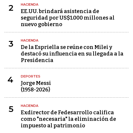
HACIENDA
2
EE.UU. brindará asistencia de
seguridad por US$1.000 millones al
nuevo gobierno
HACIENDA
3
De la Espriella se reúne con Milei y
destacó su influencia en su llegada a la
Presidencia
DEPORTES
4
Jorge Messi
(1958-2026)
HACIENDA
5
Exdirector de Fedesarrollo califica
como "necesaria" la eliminación de
impuesto al patrimonio