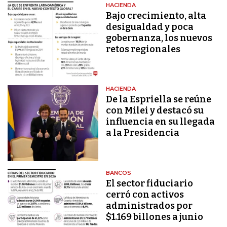
HACIENDA
Bajo crecimiento, alta
desigualdad y poca
gobernanza, los nuevos
retos regionales
HACIENDA
De la Espriella se reúne
con Milei y destacó su
influencia en su llegada
a la Presidencia
BANCOS
El sector fiduciario
cerró con activos
administrados por
$1.169 billones a junio