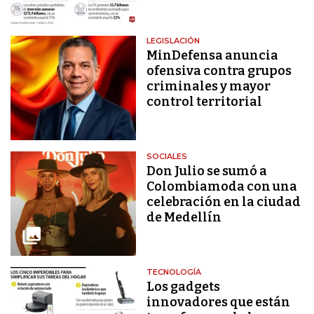
LEGISLACIÓN
MinDefensa anuncia
ofensiva contra grupos
criminales y mayor
control territorial
SOCIALES
Don Julio se sumó a
Colombiamoda con una
celebración en la ciudad
de Medellín
TECNOLOGÍA
Los gadgets
innovadores que están