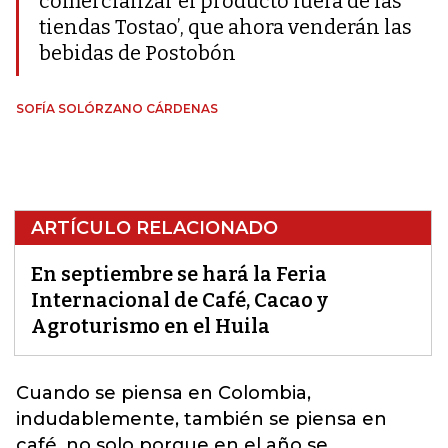
comercializar el producto fuera de las
tiendas Tostao’, que ahora venderán las
bebidas de Postobón
SOFÍA SOLÓRZANO CÁRDENAS
ARTÍCULO RELACIONADO
En septiembre se hará la Feria
Internacional de Café, Cacao y
Agroturismo en el Huila
Cuando se piensa en Colombia,
indudablemente, también se piensa en
café, no solo porque en el año se