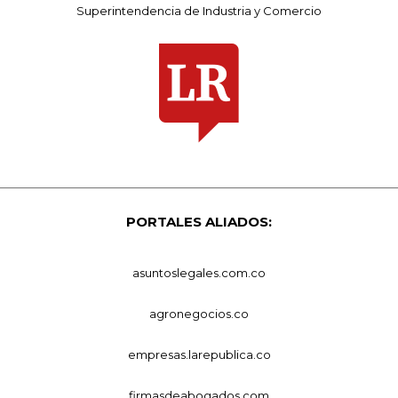
Superintendencia de Industria y Comercio
PORTALES ALIADOS:
asuntoslegales.com.co
agronegocios.co
empresas.larepublica.co
firmasdeabogados.com