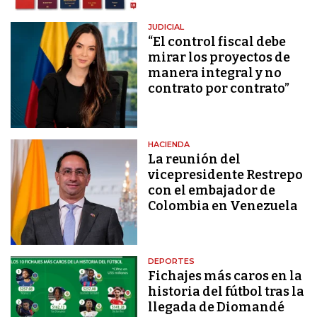
JUDICIAL
“El control fiscal debe
mirar los proyectos de
manera integral y no
contrato por contrato”
HACIENDA
La reunión del
vicepresidente Restrepo
con el embajador de
Colombia en Venezuela
DEPORTES
Fichajes más caros en la
historia del fútbol tras la
llegada de Diomandé