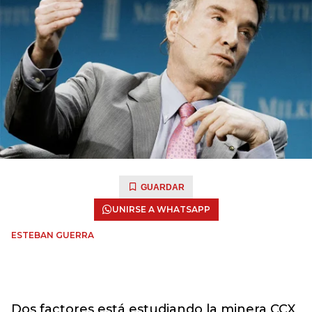
GUARDAR
UNIRSE A WHATSAPP
ESTEBAN GUERRA
Dos factores está estudiando la minera CCX