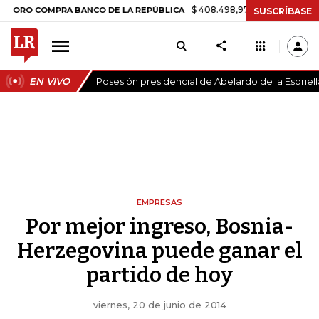
$ 408.498,97
+$ 8.753,81
+2,19%
COMPRA BANCO DE LA REPÚBLICA
SUSCRÍBASE
EN VIVO
Posesión presidencial de Abelardo de la Espriell
EMPRESAS
Por mejor ingreso, Bosnia-
Herzegovina puede ganar el
partido de hoy
viernes, 20 de junio de 2014