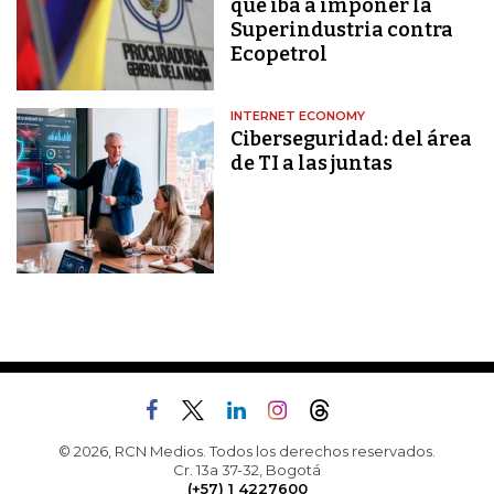
que iba a imponer la
Superindustria contra
Ecopetrol
INTERNET ECONOMY
Ciberseguridad: del área
de TI a las juntas
© 2026, RCN Medios. Todos los derechos reservados.
Cr. 13a 37-32, Bogotá
(+57) 1 4227600