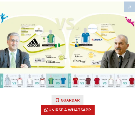
GUARDAR
UNIRSE A WHATSAPP