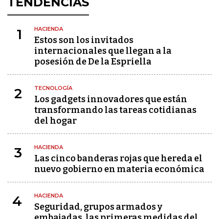
TENDENCIAS
HACIENDA
1
Estos son los invitados
internacionales que llegan a la
posesión de De la Espriella
TECNOLOGÍA
2
Los gadgets innovadores que están
transformando las tareas cotidianas
del hogar
HACIENDA
3
Las cinco banderas rojas que hereda el
nuevo gobierno en materia económica
HACIENDA
4
Seguridad, grupos armados y
embajadas, las primeras medidas del