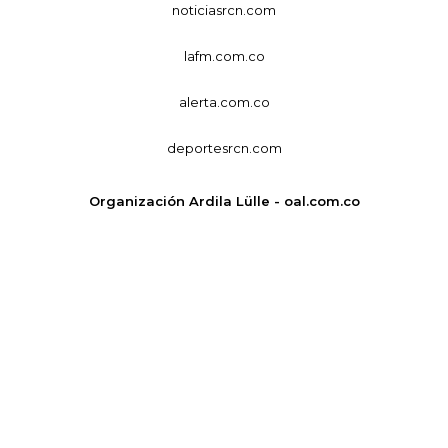
noticiasrcn.com
lafm.com.co
alerta.com.co
deportesrcn.com
Organización Ardila Lülle - oal.com.co