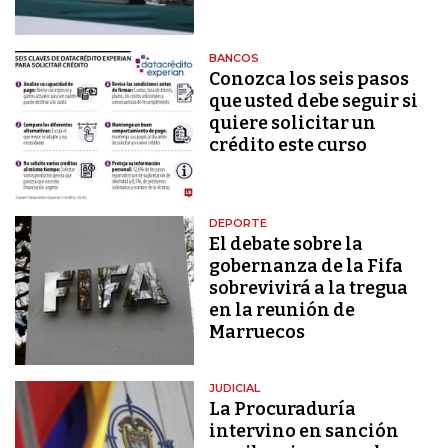
BANCOS
Conozca los seis pasos
que usted debe seguir si
quiere solicitar un
crédito este curso
DEPORTE
El debate sobre la
gobernanza de la Fifa
sobrevivirá a la tregua
en la reunión de
Marruecos
JUDICIAL
La Procuraduría
intervino en sanción