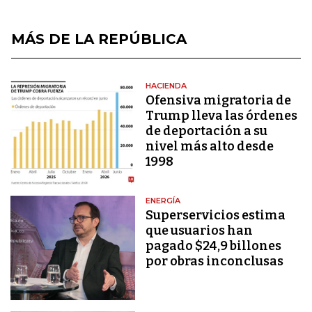
MÁS DE LA REPÚBLICA
HACIENDA
Ofensiva migratoria de
Trump lleva las órdenes
de deportación a su
nivel más alto desde
1998
ENERGÍA
Superservicios estima
que usuarios han
pagado $24,9 billones
por obras inconclusas