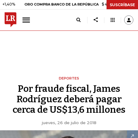
$ 408.498,97
+$ 8.753,81
ORO COMPRA BANCO DE LA REPÚBLICA
SUSCRÍBASE
DEPORTES
Por fraude fiscal, James
Rodríguez deberá pagar
cerca de US$13,6 millones
jueves, 26 de julio de 2018