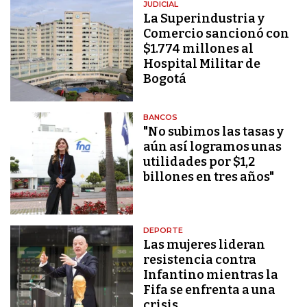
JUDICIAL
La Superindustria y
Comercio sancionó con
$1.774 millones al
Hospital Militar de
Bogotá
BANCOS
"No subimos las tasas y
aún así logramos unas
utilidades por $1,2
billones en tres años"
DEPORTE
Las mujeres lideran
resistencia contra
Infantino mientras la
Fifa se enfrenta a una
crisis