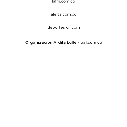
lafm.com.co
alerta.com.co
deportesrcn.com
Organización Ardila Lülle - oal.com.co