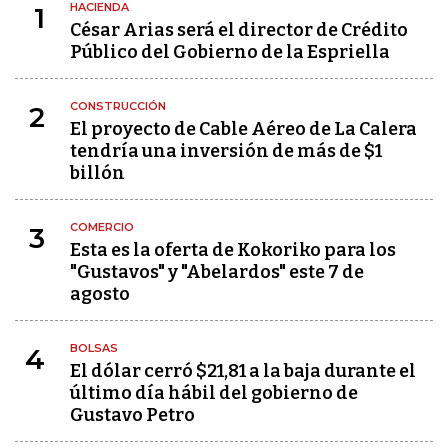
HACIENDA
1
César Arias será el director de Crédito
Público del Gobierno de la Espriella
CONSTRUCCIÓN
2
El proyecto de Cable Aéreo de La Calera
tendría una inversión de más de $1
billón
COMERCIO
3
Esta es la oferta de Kokoriko para los
"Gustavos" y "Abelardos" este 7 de
agosto
BOLSAS
4
El dólar cerró $21,81 a la baja durante el
último día hábil del gobierno de
Gustavo Petro