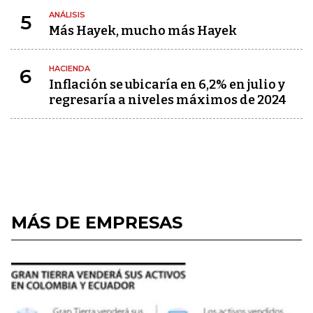
ANÁLISIS
5
Más Hayek, mucho más Hayek
HACIENDA
6
Inflación se ubicaría en 6,2% en julio y
regresaría a niveles máximos de 2024
MÁS DE EMPRESAS