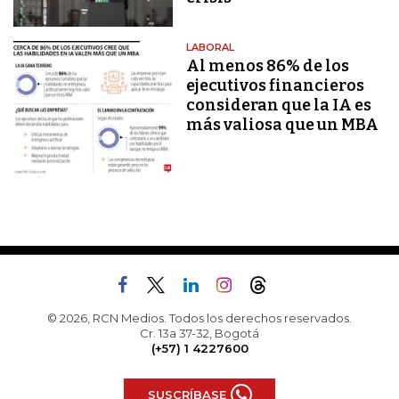
LABORAL
Al menos 86% de los
ejecutivos financieros
consideran que la IA es
más valiosa que un MBA
© 2026, RCN Medios. Todos los derechos reservados.
Cr. 13a 37-32, Bogotá
(+57) 1 4227600
SUSCRÍBASE