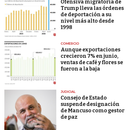
Ofensiva migratoria de
Trump lleva las órdenes
de deportación a su
nivel más alto desde
1998
COMERCIO
Aunque exportaciones
crecieron 7% en junio,
ventas de café y flores se
fueron a la baja
JUDICIAL
Consejo de Estado
suspende designación
de Mancuso como gestor
de paz