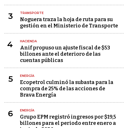
TRANSPORTE
3
Noguera traza la hoja de ruta para su
gestión en el Ministerio de Transporte
HACIENDA
4
Anif propuso un ajuste fiscal de $53
billones ante el deterioro de las
cuentas públicas
ENERGÍA
5
Ecopetrol culminó la subasta para la
compra de 25% de las acciones de
Brava Energía
ENERGÍA
6
Grupo EPM registró ingresos por $19,5
billones para el periodo entre enero a