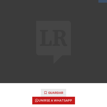
GUARDAR
UNIRSE A WHATSAPP