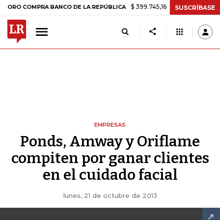
$ 399.745,16
+$ 2.295,71
+0,58%
 COMPRA BANCO DE LA REPÚBLICA
SUSCRÍBASE
EMPRESAS
Ponds, Amway y Oriflame
compiten por ganar clientes
en el cuidado facial
lunes, 21 de octubre de 2013