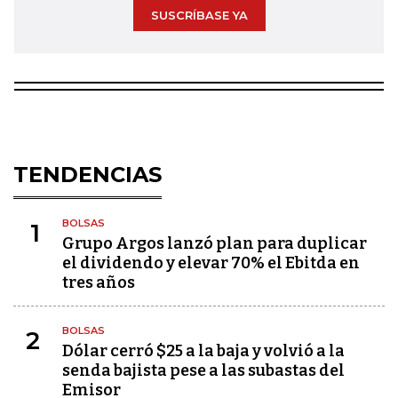
SUSCRÍBASE YA
TENDENCIAS
BOLSAS
1
Grupo Argos lanzó plan para duplicar
el dividendo y elevar 70% el Ebitda en
tres años
BOLSAS
2
Dólar cerró $25 a la baja y volvió a la
senda bajista pese a las subastas del
Emisor