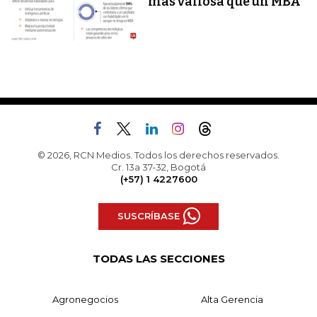
más valiosa que un MBA
© 2026, RCN Medios. Todos los derechos reservados.
Cr. 13a 37-32, Bogotá
(+57) 1 4227600
SUSCRÍBASE
TODAS LAS SECCIONES
Agronegocios
Alta Gerencia