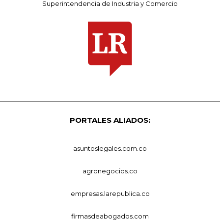
Superintendencia de Industria y Comercio
PORTALES ALIADOS:
asuntoslegales.com.co
agronegocios.co
empresas.larepublica.co
firmasdeabogados.com