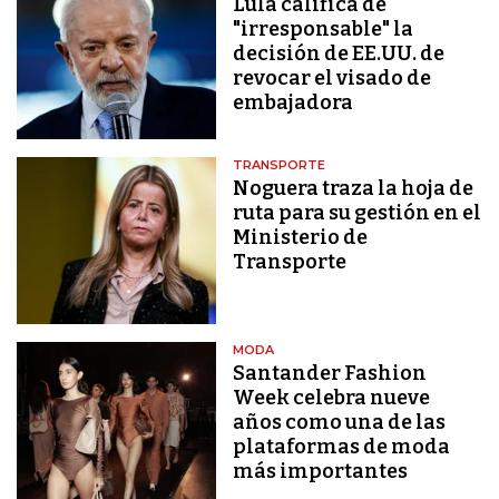
Lula califica de
"irresponsable" la
decisión de EE.UU. de
revocar el visado de
embajadora
TRANSPORTE
Noguera traza la hoja de
ruta para su gestión en el
Ministerio de
Transporte
MODA
Santander Fashion
Week celebra nueve
años como una de las
plataformas de moda
más importantes