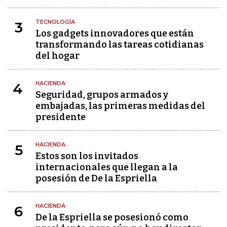
TECNOLOGÍA
3
Los gadgets innovadores que están
transformando las tareas cotidianas
del hogar
HACIENDA
4
Seguridad, grupos armados y
embajadas, las primeras medidas del
presidente
HACIENDA
5
Estos son los invitados
internacionales que llegan a la
posesión de De la Espriella
HACIENDA
6
De la Espriella se posesionó como