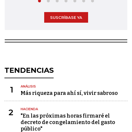
SUSCRÍBASE YA
TENDENCIAS
ANÁLISIS
1
Más riqueza para ahí sí, vivir sabroso
HACIENDA
2
"En las próximas horas firmaré el
decreto de congelamiento del gasto
público"