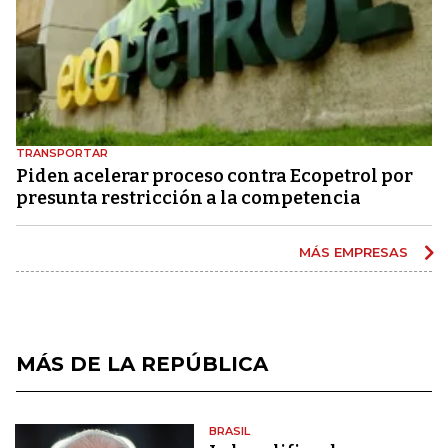
TRANSPORTAR
Piden acelerar proceso contra Ecopetrol por
presunta restricción a la competencia
MÁS EMPRESAS
MÁS DE LA REPÚBLICA
BRASIL