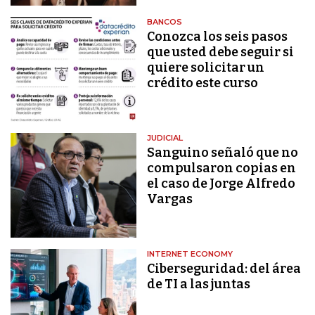
BANCOS
Conozca los seis pasos
que usted debe seguir si
quiere solicitar un
crédito este curso
JUDICIAL
Sanguino señaló que no
compulsaron copias en
el caso de Jorge Alfredo
Vargas
INTERNET ECONOMY
Ciberseguridad: del área
de TI a las juntas