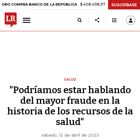
$ 408.498,97
+$ 8.753,81
+2,19%
MPRA BANCO DE LA REPÚBLICA
T
SUSCRÍBASE
SALUD
"Podríamos estar hablando
del mayor fraude en la
historia de los recursos de la
salud"
sábado, 12 de abril de 2025