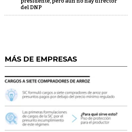
presidente, pero aún no hay director
del DNP
MÁS DE EMPRESAS