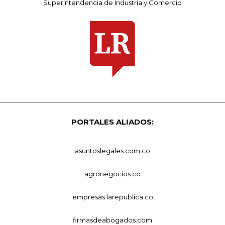
Superintendencia de Industria y Comercio
PORTALES ALIADOS:
asuntoslegales.com.co
agronegocios.co
empresas.larepublica.co
firmasdeabogados.com