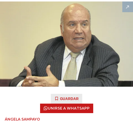
GUARDAR
UNIRSE A WHATSAPP
ÁNGELA SAMPAYO