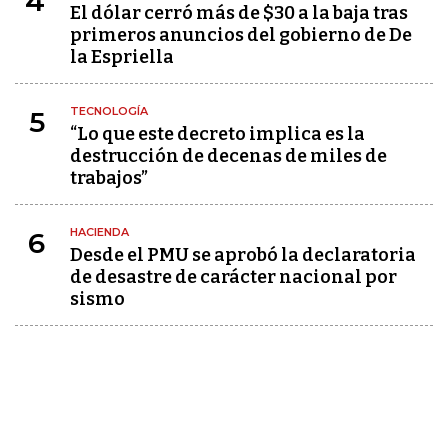
4
El dólar cerró más de $30 a la baja tras
primeros anuncios del gobierno de De
la Espriella
TECNOLOGÍA
5
“Lo que este decreto implica es la
destrucción de decenas de miles de
trabajos”
HACIENDA
6
Desde el PMU se aprobó la declaratoria
de desastre de carácter nacional por
sismo