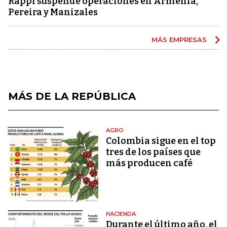
Rappi suspende operaciones en Armenia,
Pereira y Manizales
MÁS EMPRESAS
MÁS DE LA REPÚBLICA
AGRO
Colombia sigue en el top
tres de los países que
más producen café
HACIENDA
Durante el último año, el