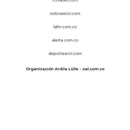
noticiasrcn.com
lafm.com.co
alerta.com.co
deportesrcn.com
Organización Ardila Lülle - oal.com.co