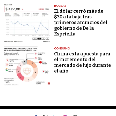
BOLSAS
El dólar cerró más de
$30 a la baja tras
primeros anuncios del
gobierno de De la
Espriella
CONSUMO
China es la apuesta para
el incremento del
mercado de lujo durante
el año