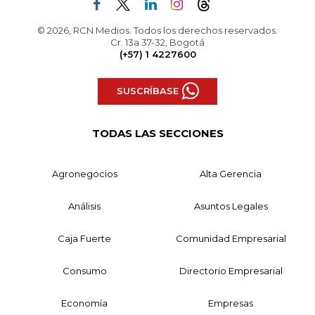
© 2026, RCN Medios. Todos los derechos reservados.
Cr. 13a 37-32, Bogotá
(+57) 1 4227600
SUSCRÍBASE
TODAS LAS SECCIONES
Agronegocios
Alta Gerencia
Análisis
Asuntos Legales
Caja Fuerte
Comunidad Empresarial
Consumo
Directorio Empresarial
Economía
Empresas