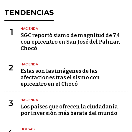
TENDENCIAS
HACIENDA
1
SGC reportó sismo de magnitud de 7,4
con epicentro en San José del Palmar,
Chocó
HACIENDA
2
Estas son las imágenes de las
afectaciones tras el sismo con
epicentro en el Chocó
HACIENDA
3
Los países que ofrecen la ciudadanía
por inversión más barata del mundo
BOLSAS