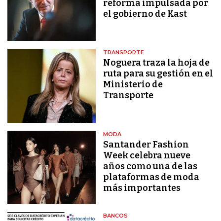
reforma impulsada por
el gobierno de Kast
TRANSPORTE
Noguera traza la hoja de
ruta para su gestión en el
Ministerio de
Transporte
MODA
Santander Fashion
Week celebra nueve
años como una de las
plataformas de moda
más importantes
BANCOS