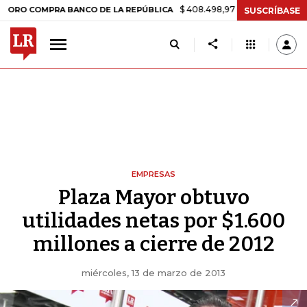
$ 408.498,97
+$ 8.753,81
+2,19%
OMPRA BANCO DE LA REPÚBLICA
SUSCRÍBASE
EMPRESAS
Plaza Mayor obtuvo
utilidades netas por $1.600
millones a cierre de 2012
miércoles, 13 de marzo de 2013