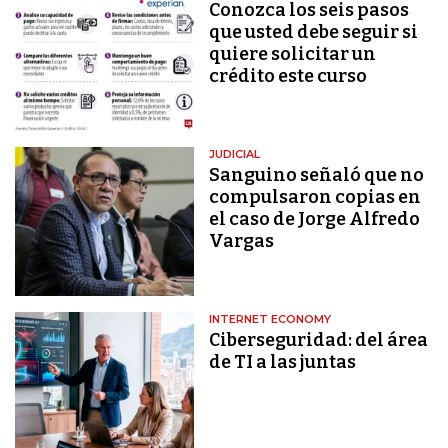
Conozca los seis pasos
que usted debe seguir si
quiere solicitar un
crédito este curso
JUDICIAL
Sanguino señaló que no
compulsaron copias en
el caso de Jorge Alfredo
Vargas
INTERNET ECONOMY
Ciberseguridad: del área
de TI a las juntas