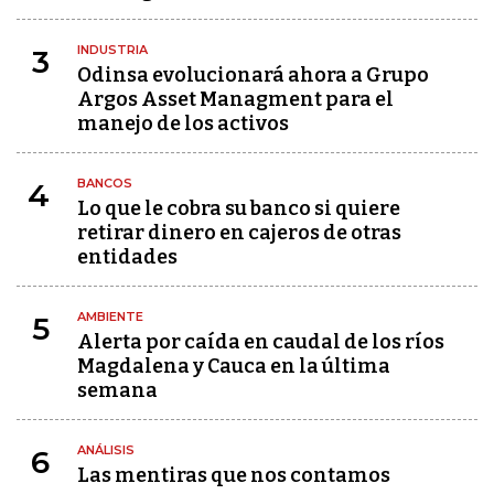
INDUSTRIA
3
Odinsa evolucionará ahora a Grupo
Argos Asset Managment para el
manejo de los activos
BANCOS
4
Lo que le cobra su banco si quiere
retirar dinero en cajeros de otras
entidades
AMBIENTE
5
Alerta por caída en caudal de los ríos
Magdalena y Cauca en la última
semana
ANÁLISIS
6
Las mentiras que nos contamos