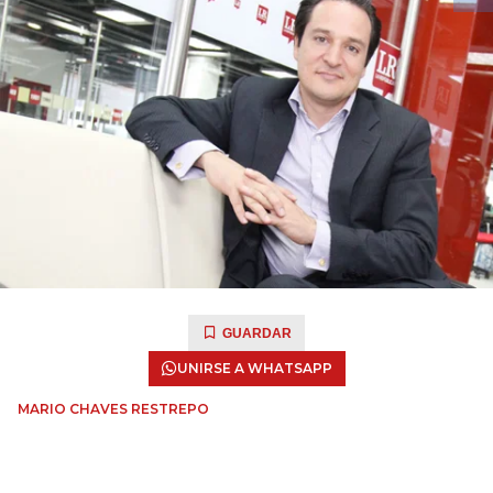
GUARDAR
UNIRSE A WHATSAPP
MARIO CHAVES RESTREPO