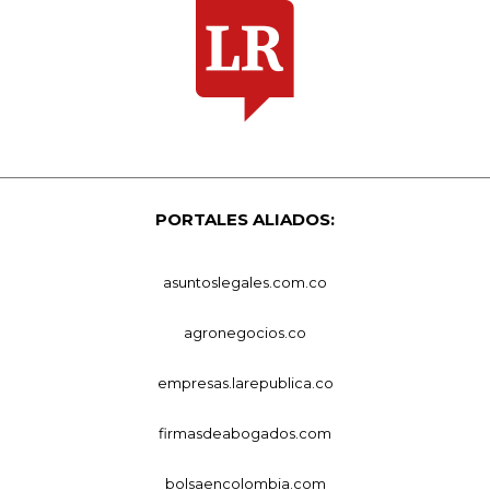
PORTALES ALIADOS:
asuntoslegales.com.co
agronegocios.co
empresas.larepublica.co
firmasdeabogados.com
bolsaencolombia.com