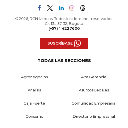
© 2026, RCN Medios. Todos los derechos reservados.
Cr. 13a 37-32, Bogotá
(+57) 1 4227600
SUSCRÍBASE
TODAS LAS SECCIONES
Agronegocios
Alta Gerencia
Análisis
Asuntos Legales
Caja Fuerte
Comunidad Empresarial
Consumo
Directorio Empresarial