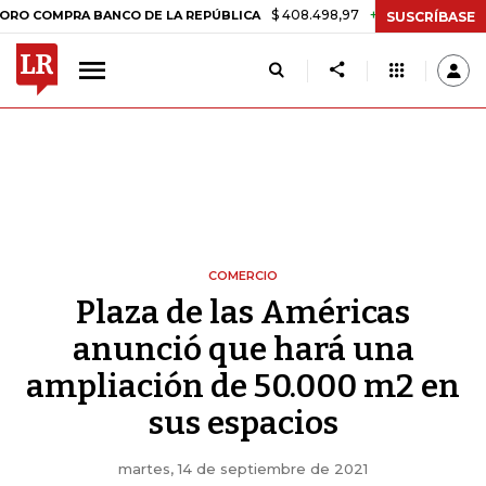
$ 408.498,97
+$ 8.753,81
+2,19%
PRA BANCO DE LA REPÚBLICA
T
SUSCRÍBASE
COMERCIO
Plaza de las Américas
anunció que hará una
ampliación de 50.000 m2 en
sus espacios
martes, 14 de septiembre de 2021