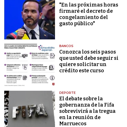
"En las próximas horas
firmaré el decreto de
congelamiento del
gasto público"
BANCOS
Conozca los seis pasos
que usted debe seguir si
quiere solicitar un
crédito este curso
DEPORTE
El debate sobre la
gobernanza de la Fifa
sobrevivirá a la tregua
en la reunión de
Marruecos