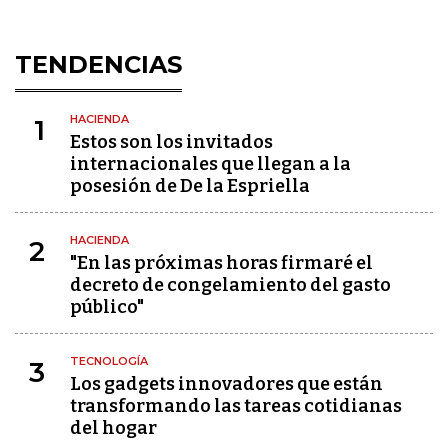
TENDENCIAS
HACIENDA
1
Estos son los invitados
internacionales que llegan a la
posesión de De la Espriella
HACIENDA
2
"En las próximas horas firmaré el
decreto de congelamiento del gasto
público"
TECNOLOGÍA
3
Los gadgets innovadores que están
transformando las tareas cotidianas
del hogar