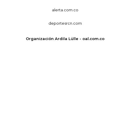
alerta.com.co
deportesrcn.com
Organización Ardila Lülle - oal.com.co