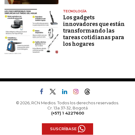
TECNOLOGÍA
Los gadgets
innovadores que están
transformando las
tareas cotidianas para
los hogares
© 2026, RCN Medios. Todos los derechos reservados.
Cr. 13a 37-32, Bogotá
(+57) 1 4227600
SUSCRÍBASE