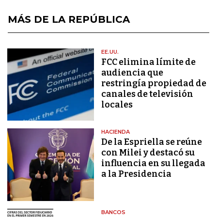
MÁS DE LA REPÚBLICA
EE.UU.
FCC elimina límite de
audiencia que
restringía propiedad de
canales de televisión
locales
HACIENDA
De la Espriella se reúne
con Milei y destacó su
influencia en su llegada
a la Presidencia
BANCOS