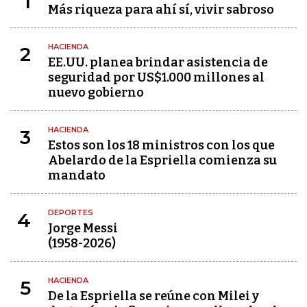
1
Más riqueza para ahí sí, vivir sabroso
HACIENDA
2
EE.UU. planea brindar asistencia de
seguridad por US$1.000 millones al
nuevo gobierno
HACIENDA
3
Estos son los 18 ministros con los que
Abelardo de la Espriella comienza su
mandato
DEPORTES
4
Jorge Messi
(1958-2026)
HACIENDA
5
De la Espriella se reúne con Milei y