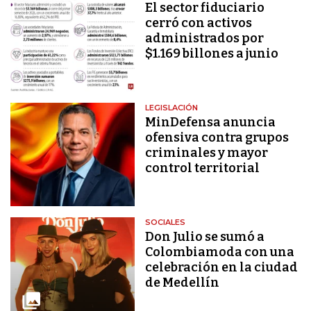
El sector fiduciario
cerró con activos
administrados por
$1.169 billones a junio
LEGISLACIÓN
MinDefensa anuncia
ofensiva contra grupos
criminales y mayor
control territorial
SOCIALES
Don Julio se sumó a
Colombiamoda con una
celebración en la ciudad
de Medellín