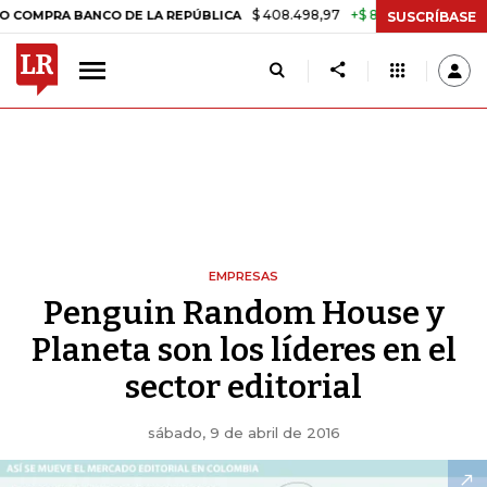
$ 408.498,97
+$ 8.753,81
+2,19%
 BANCO DE LA REPÚBLICA
TASA
SUSCRÍBASE
EMPRESAS
Penguin Random House y
Planeta son los líderes en el
sector editorial
sábado, 9 de abril de 2016