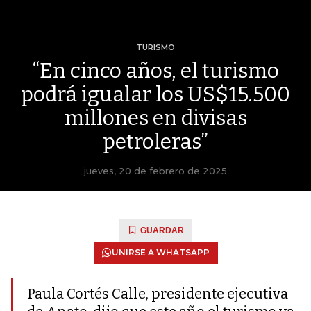
TURISMO
“En cinco años, el turismo
podrá igualar los US$15.500
millones en divisas
petroleras”
jueves, 20 de febrero de 2025
GUARDAR
UNIRSE A WHATSAPP
Paula Cortés Calle, presidente ejecutiva