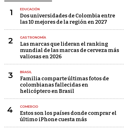
EDUCACIÓN
1
Dos universidades de Colombia entre
las 10 mejores de la región en 2027
GASTRONOMÍA
2
Las marcas que lideran el ranking
mundial de las marcas de cerveza más
valiosas en 2026
BRASIL
3
Familia comparte últimas fotos de
colombianas fallecidas en
helicóptero en Brasil
COMERCIO
4
Estos son los países donde comprar el
último iPhone cuesta más