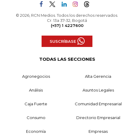
© 2026, RCN Medios. Todos los derechos reservados.
Cr. 13a 37-32, Bogotá
(+57) 1 4227600
SUSCRÍBASE
TODAS LAS SECCIONES
Agronegocios
Alta Gerencia
Análisis
Asuntos Legales
Caja Fuerte
Comunidad Empresarial
Consumo
Directorio Empresarial
Economía
Empresas