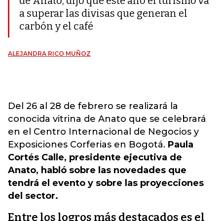
de Anato, dijo que este año el turismo va
a superar las divisas que generan el
carbón y el café
ALEJANDRA RICO MUÑOZ
Del 26 al 28 de febrero se realizará la
conocida vitrina de Anato que se celebrará
en el Centro Internacional de Negocios y
Exposiciones Corferias en Bogotá.
Paula
Cortés Calle, presidente ejecutiva de
Anato, habló sobre las novedades que
tendrá el evento y sobre las proyecciones
del sector.
Entre los logros más destacados es el