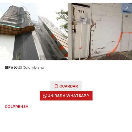
Foto:
El Colombiano
GUARDAR
UNIRSE A WHATSAPP
COLPRENSA