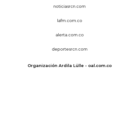
noticiasrcn.com
lafm.com.co
alerta.com.co
deportesrcn.com
Organización Ardila Lülle - oal.com.co