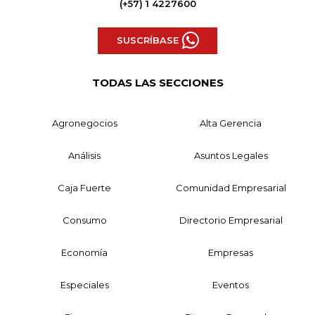
(+57) 1 4227600
SUSCRÍBASE
TODAS LAS SECCIONES
Agronegocios
Alta Gerencia
Análisis
Asuntos Legales
Caja Fuerte
Comunidad Empresarial
Consumo
Directorio Empresarial
Economía
Empresas
Especiales
Eventos