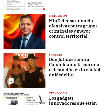
LEGISLACIÓN
MinDefensa anuncia
ofensiva contra grupos
criminales y mayor
control territorial
SOCIALES
Don Julio se sumó a
Colombiamoda con una
celebración en la ciudad
de Medellín
TECNOLOGÍA
Los gadgets
innovadores que están