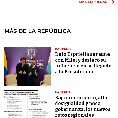
MÁS EMPRESAS
MÁS DE LA REPÚBLICA
HACIENDA
De la Espriella se reúne
con Milei y destacó su
influencia en su llegada
a la Presidencia
HACIENDA
Bajo crecimiento, alta
desigualdad y poca
gobernanza, los nuevos
retos regionales