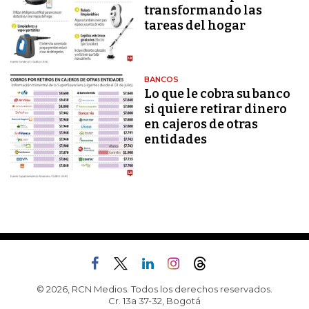
transformando las
tareas del hogar
BANCOS
Lo que le cobra su banco
si quiere retirar dinero
en cajeros de otras
entidades
© 2026, RCN Medios. Todos los derechos reservados.
Cr. 13a 37-32, Bogotá