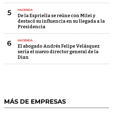
HACIENDA
5
De la Espriella se reúne con Milei y
destacó su influencia en su llegada a la
Presidencia
HACIENDA
6
El abogado Andrés Felipe Velásquez
sería el nuevo director general de la
Dian
MÁS DE EMPRESAS