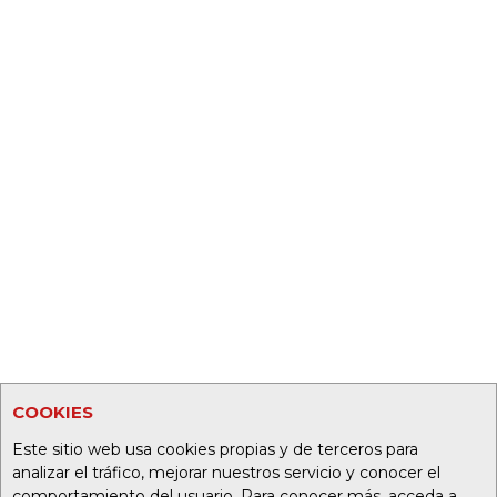
COOKIES
Este sitio web usa cookies propias y de terceros para
analizar el tráfico, mejorar nuestros servicio y conocer el
comportamiento del usuario. Para conocer más, acceda a