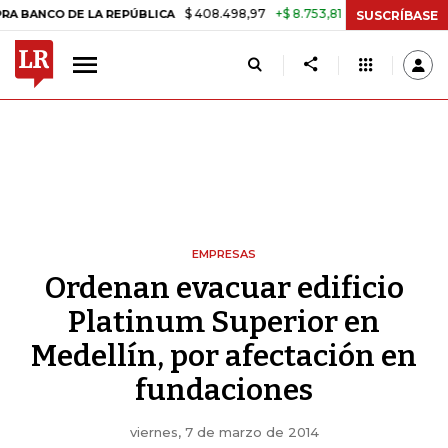
$ 408.498,97
+$ 8.753,81
+2,19%
 DE LA REPÚBLICA
TASA DE US
SUSCRÍBASE
EMPRESAS
Ordenan evacuar edificio
Platinum Superior en
Medellín, por afectación en
fundaciones
viernes, 7 de marzo de 2014