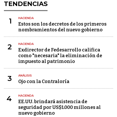
TENDENCIAS
HACIENDA
1
Estos son los decretos de los primeros
nombramientos del nuevo gobierno
HACIENDA
2
Exdirector de Fedesarrollo califica
como "necesaria" la eliminación de
impuesto al patrimonio
ANÁLISIS
3
Ojo con la Contraloría
HACIENDA
4
EE.UU. brindará asistencia de
seguridad por US$1.000 millones al
nuevo gobierno