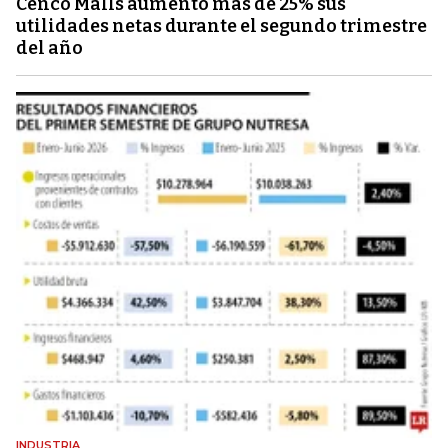
Cenco Malls aumentó más de 25% sus
utilidades netas durante el segundo trimestre
del año
INDUSTRIA