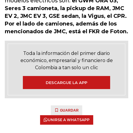
modelos eléctricos son:
el GWM ORA 03,
Seres 3 camioneta, la pickup de RAM, JMC
EV 2, JMC EV 3, GSE sedan, la Vigus, el CPR.
Por el lado de camiones, además de los
mencionados de JMC, está el FKR de Foton.
Toda la información del primer diario
económico, empresarial y financiero de
Colombia a tan solo un clic
DESCARGUE LA APP
GUARDAR
UNIRSE A WHATSAPP