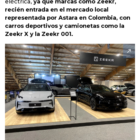
eléctrica,
ya que marcas como Zeekr,
recién entrada en el mercado local
representada por Astara en Colombia, con
carros deportivos y camionetas como la
Zeekr X y la Zeekr 001.