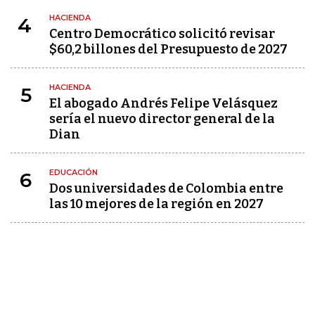
HACIENDA
4
Centro Democrático solicitó revisar
$60,2 billones del Presupuesto de 2027
HACIENDA
5
El abogado Andrés Felipe Velásquez
sería el nuevo director general de la
Dian
EDUCACIÓN
6
Dos universidades de Colombia entre
las 10 mejores de la región en 2027