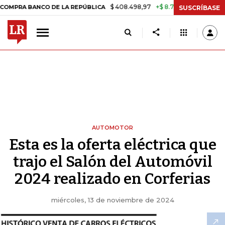
$ 408.498,97
+$ 8.753,81
+2,19%
 LA REPÚBLICA
TASA DE USURA
SUSCRÍBASE
AUTOMOTOR
Esta es la oferta eléctrica que
trajo el Salón del Automóvil
2024 realizado en Corferias
miércoles, 13 de noviembre de 2024