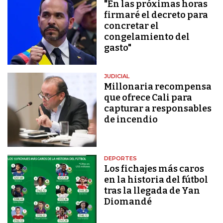
"En las próximas horas
firmaré el decreto para
concretar el
congelamiento del
gasto"
JUDICIAL
Millonaria recompensa
que ofrece Cali para
capturar a responsables
de incendio
DEPORTES
Los fichajes más caros
en la historia del fútbol
tras la llegada de Yan
Diomandé