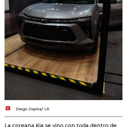
Diego Ospina/ LR
La coreana Kia se vino con toda dentro de