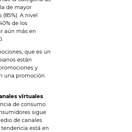
 la de mayor
(85%). A nivel
 40% de los
ar aún más en
0.
mociones, que es un
bianos están
 promociones y
en una promoción
anales virtuales
dencia de consumo
onsumidores sigue
medio de canales
a tendencia está en