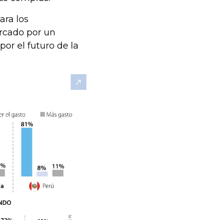
ara los
arcado por un
or el futuro de la