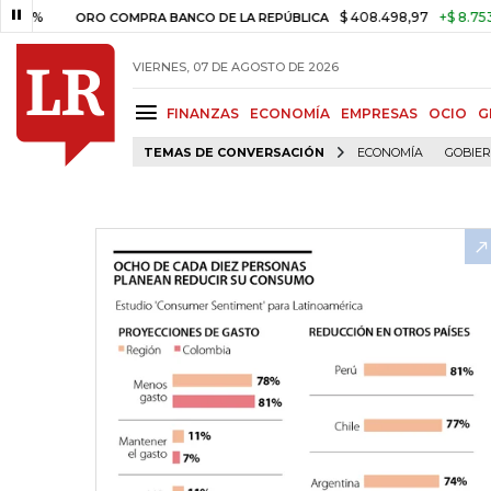
$ 408.498,97
+$ 8.753,81
+2,
ORO COMPRA BANCO DE LA REPÚBLICA
VIERNES, 07 DE AGOSTO DE 2026
FINANZAS
ECONOMÍA
EMPRESAS
OCIO
G
TEMAS DE CONVERSACIÓN
ECONOMÍA
GOBIE