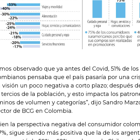
mos observado que ya antes del Covid, 51% de lo
ombianos pensaba que el país pasaría por una cris
 visión un poco negativa a corto plazo; después 
 tercios de la población, y esto impacta los patr
minos de volumen y categorías”, dijo Sandro Marz
ector de BCG en Colombia.
bien la perspectiva negativa del consumidor colo
7%, sigue siendo más positiva que la de los argent