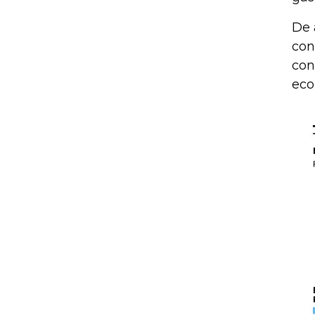
De 
con
con
eco