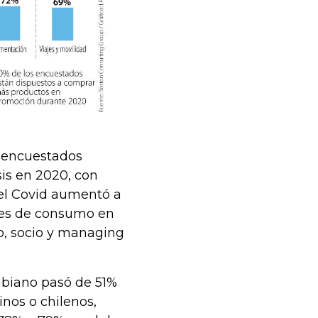
s encuestados
is en 2020, con
del Covid aumentó a
ones de consumo en
o, socio y managing
mbiano pasó de 51%
inos o chilenos,