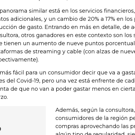
panorama similar está en los servicios financieros
tos adicionales, y un cambio de 20% a 17% en los
ucción de gasto. Entrando en más en detalle, de a
sultora, otros ganadores en este contexto son los
e tienen un aumento de nueve puntos porcentuale
taformas de streaming y cable (con alzas de nuev
pectivamente).
 más fácil para un consumidor decir que va a gas
es del Covid-19, pero una vez está enfrente de cad
nta de que no van a poder gastar menos en cierta 
zo.
Además, según la consultora,
consumidores de la región p
compras aprovechando las p
o
algún tipo de regularidad, si