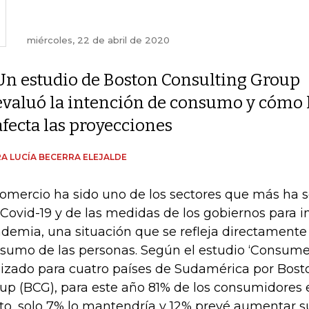
miércoles, 22 de abril de 2020
Un estudio de Boston Consulting Group
evaluó la intención de consumo y cómo l
afecta las proyecciones
A LUCÍA BECERRA ELEJALDE
comercio ha sido uno de los sectores que más ha 
 Covid-19 y de las medidas de los gobiernos para i
demia, una situación que se refleja directamente 
sumo de las personas. Según el estudio ‘Consume
lizado para cuatro países de Sudamérica por Bost
up (BCG), para este año 81% de los consumidores 
to, solo 7% lo mantendría y 12% prevé aumentar s