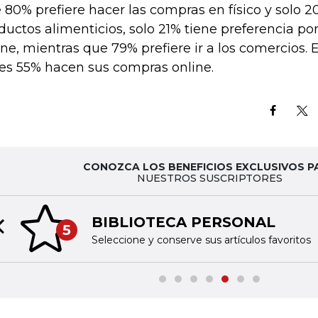
 80% prefiere hacer las compras en físico y solo 2
ductos alimenticios, solo 21% tiene preferencia po
ine, mientras que 79% prefiere ir a los comercios.
jes 55% hacen sus compras online.
CONOZCA LOS BENEFICIOS EXCLUSIVOS P
NUESTROS SUSCRIPTORES
BIBLIOTECA PERSONAL
5
Previous slide
Seleccione y conserve sus artículos favoritos