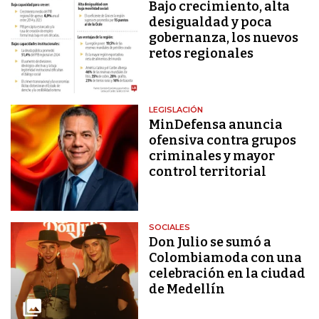
Bajo crecimiento, alta
desigualdad y poca
gobernanza, los nuevos
retos regionales
LEGISLACIÓN
MinDefensa anuncia
ofensiva contra grupos
criminales y mayor
control territorial
SOCIALES
Don Julio se sumó a
Colombiamoda con una
celebración en la ciudad
de Medellín