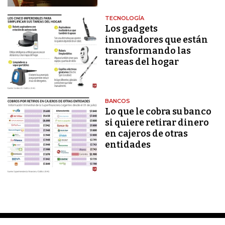
TECNOLOGÍA
Los gadgets
innovadores que están
transformando las
tareas del hogar
BANCOS
Lo que le cobra su banco
si quiere retirar dinero
en cajeros de otras
entidades