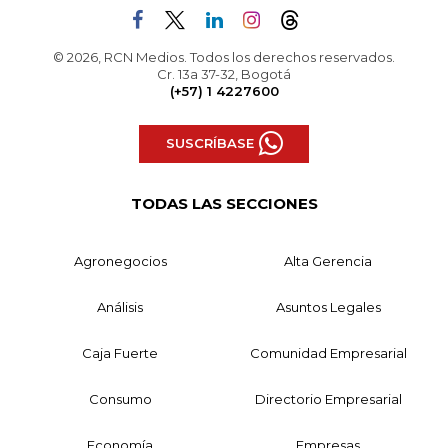
© 2026, RCN Medios. Todos los derechos reservados.
Cr. 13a 37-32, Bogotá
(+57) 1 4227600
SUSCRÍBASE
TODAS LAS SECCIONES
Agronegocios
Alta Gerencia
Análisis
Asuntos Legales
Caja Fuerte
Comunidad Empresarial
Consumo
Directorio Empresarial
Economía
Empresas