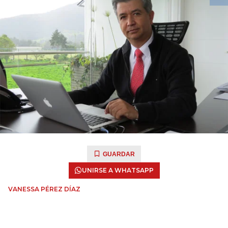
GUARDAR
UNIRSE A WHATSAPP
VANESSA PÉREZ DÍAZ