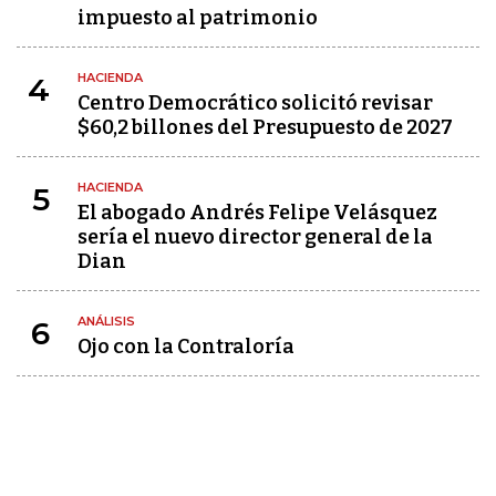
impuesto al patrimonio
HACIENDA
4
Centro Democrático solicitó revisar
$60,2 billones del Presupuesto de 2027
HACIENDA
5
El abogado Andrés Felipe Velásquez
sería el nuevo director general de la
Dian
ANÁLISIS
6
Ojo con la Contraloría