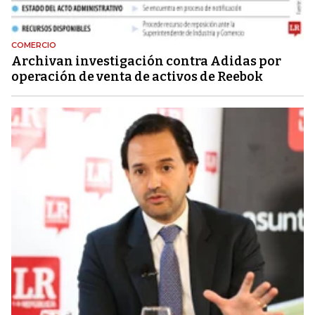
COMERCIO
Archivan investigación contra Adidas por
operación de venta de activos de Reebok