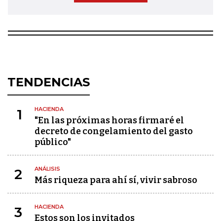
TENDENCIAS
HACIENDA
1
"En las próximas horas firmaré el
decreto de congelamiento del gasto
público"
ANÁLISIS
2
Más riqueza para ahí sí, vivir sabroso
HACIENDA
3
Estos son los invitados