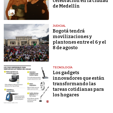
celebración en la ciudad
de Medellín
JUDICIAL
Bogotá tendrá
movilizaciones y
plantones entre el 6 y el
8 de agosto
TECNOLOGÍA
Los gadgets
innovadores que están
transformando las
tareas cotidianas para
los hogares