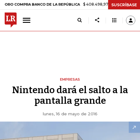
$ 408.498,97
+$ 8.753,81
+2,19%
COMPRA BANCO DE LA REPÚBLICA
SUSCRÍBASE
EMPRESAS
Nintendo dará el salto a la
pantalla grande
lunes, 16 de mayo de 2016