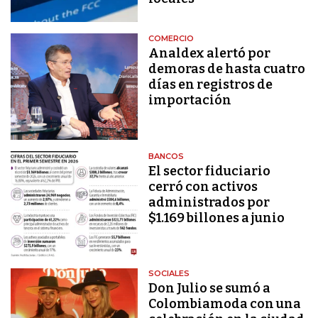
COMERCIO
Analdex alertó por
demoras de hasta cuatro
días en registros de
importación
BANCOS
El sector fiduciario
cerró con activos
administrados por
$1.169 billones a junio
SOCIALES
Don Julio se sumó a
Colombiamoda con una