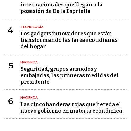
internacionales que llegan a la
posesión de De la Espriella
TECNOLOGÍA
4
Los gadgets innovadores que están
transformando las tareas cotidianas
del hogar
HACIENDA
5
Seguridad, grupos armados y
embajadas, las primeras medidas del
presidente
HACIENDA
6
Las cinco banderas rojas que hereda el
nuevo gobierno en materia económica