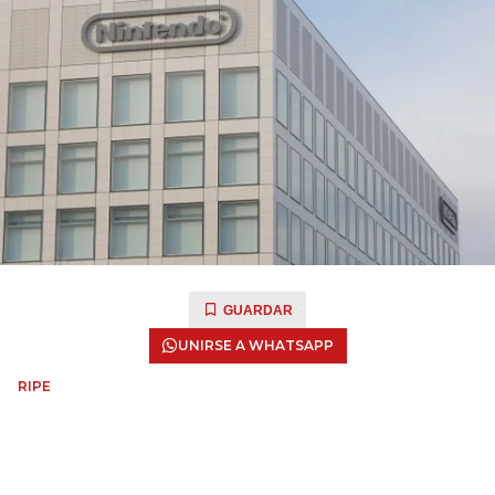
GUARDAR
UNIRSE A WHATSAPP
RIPE