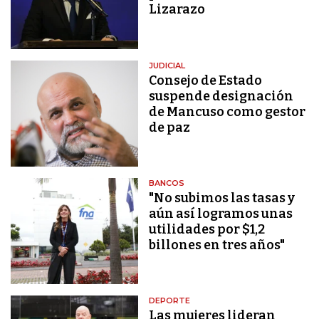
Lizarazo
JUDICIAL
Consejo de Estado
suspende designación
de Mancuso como gestor
de paz
BANCOS
"No subimos las tasas y
aún así logramos unas
utilidades por $1,2
billones en tres años"
DEPORTE
Las mujeres lideran