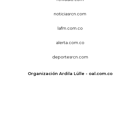
noticiasrcn.com
lafm.com.co
alerta.com.co
deportesrcn.com
Organización Ardila Lülle - oal.com.co