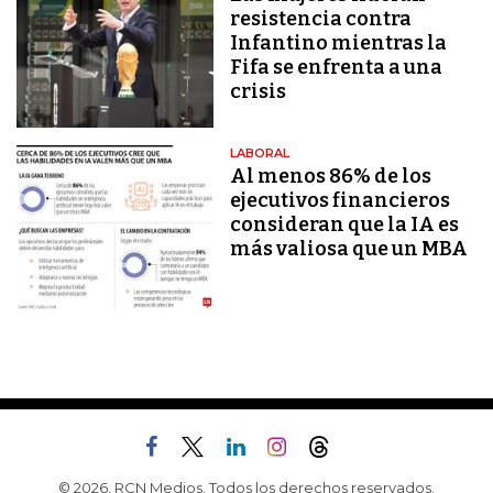
resistencia contra
Infantino mientras la
Fifa se enfrenta a una
crisis
LABORAL
Al menos 86% de los
ejecutivos financieros
consideran que la IA es
más valiosa que un MBA
© 2026, RCN Medios. Todos los derechos reservados.