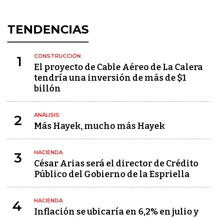
TENDENCIAS
CONSTRUCCIÓN
1
El proyecto de Cable Aéreo de La Calera
tendría una inversión de más de $1
billón
ANÁLISIS
2
Más Hayek, mucho más Hayek
HACIENDA
3
César Arias será el director de Crédito
Público del Gobierno de la Espriella
HACIENDA
4
Inflación se ubicaría en 6,2% en julio y