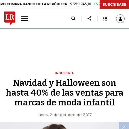
$ 399.745,16
+$ 2.295,71
+0,58%
 BANCO DE LA REPÚBLICA
TASA 
SUSCRÍBASE
INDUSTRIA
Navidad y Halloween son
hasta 40% de las ventas para
marcas de moda infantil
lunes, 2 de octubre de 2017