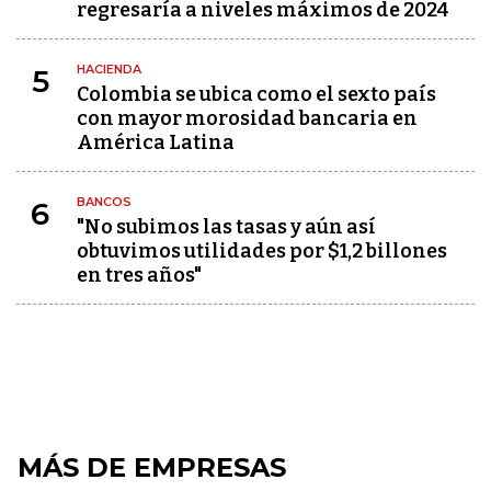
regresaría a niveles máximos de 2024
HACIENDA
5
Colombia se ubica como el sexto país
con mayor morosidad bancaria en
América Latina
BANCOS
6
"No subimos las tasas y aún así
obtuvimos utilidades por $1,2 billones
en tres años"
MÁS DE EMPRESAS