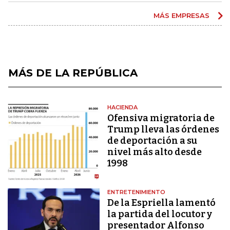
MÁS EMPRESAS
MÁS DE LA REPÚBLICA
HACIENDA
Ofensiva migratoria de
Trump lleva las órdenes
de deportación a su
nivel más alto desde
1998
ENTRETENIMIENTO
De la Espriella lamentó
la partida del locutor y
presentador Alfonso