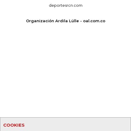
deportesrcn.com
Organización Ardila Lülle - oal.com.co
COOKIES