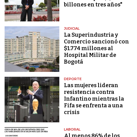
billones en tres años"
JUDICIAL
La Superindustria y
Comercio sancionó con
$1.774 millones al
Hospital Militar de
Bogotá
DEPORTE
Las mujeres lideran
resistencia contra
Infantino mientras la
Fifa se enfrenta a una
crisis
LABORAL
Al menos 86% de los