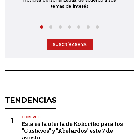
Noticias personalizadas, de acuerdo a sus
temas de interés
SUSCRÍBASE YA
TENDENCIAS
COMERCIO
1
Esta es la oferta de Kokoriko para los
"Gustavos" y "Abelardos" este 7 de
agosto