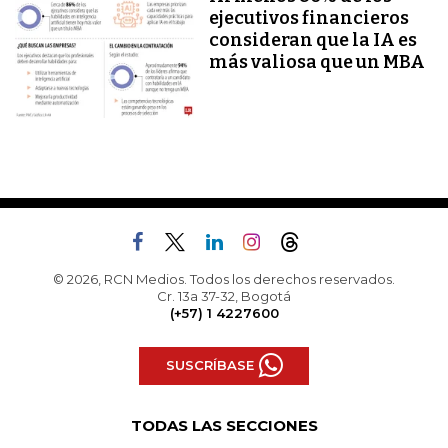
ejecutivos financieros
consideran que la IA es
más valiosa que un MBA
© 2026, RCN Medios. Todos los derechos reservados.
Cr. 13a 37-32, Bogotá
(+57) 1 4227600
SUSCRÍBASE
TODAS LAS SECCIONES