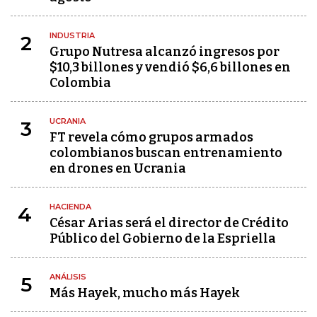
INDUSTRIA
2
Grupo Nutresa alcanzó ingresos por
$10,3 billones y vendió $6,6 billones en
Colombia
UCRANIA
3
FT revela cómo grupos armados
colombianos buscan entrenamiento
en drones en Ucrania
HACIENDA
4
César Arias será el director de Crédito
Público del Gobierno de la Espriella
ANÁLISIS
5
Más Hayek, mucho más Hayek