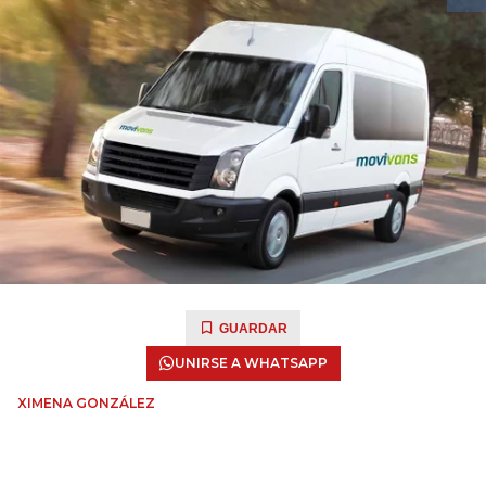
GUARDAR
UNIRSE A WHATSAPP
XIMENA GONZÁLEZ