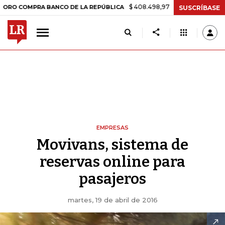
$ 408.498,97
+$ 8.753,81
+2,19%
COMPRA BANCO DE LA REPÚBLICA
SUSCRÍBASE
EMPRESAS
Movivans, sistema de
reservas online para
pasajeros
martes, 19 de abril de 2016