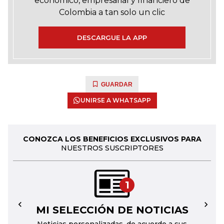
económico, empresarial y financiero de
Colombia a tan solo un clic
DESCARGUE LA APP
GUARDAR
UNIRSE A WHATSAPP
CONOZCA LOS BENEFICIOS EXCLUSIVOS PARA
NUESTROS SUSCRIPTORES
1
MI SELECCIÓN DE NOTICIAS
←
→