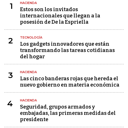
HACIENDA
1
Estos son los invitados
internacionales que llegan a la
posesión de De la Espriella
TECNOLOGÍA
2
Los gadgets innovadores que están
transformando las tareas cotidianas
del hogar
HACIENDA
3
Las cinco banderas rojas que hereda el
nuevo gobierno en materia económica
HACIENDA
4
Seguridad, grupos armados y
embajadas, las primeras medidas del
presidente