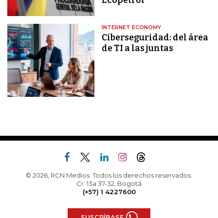
Ecopetrol
INTERNET ECONOMY
Ciberseguridad: del área
de TI a las juntas
© 2026, RCN Medios. Todos los derechos reservados.
Cr. 13a 37-32, Bogotá
(+57) 1 4227600
SUSCRÍBASE