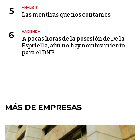
ANÁLISIS
5
Las mentiras que nos contamos
HACIENDA
6
A pocas horas de la posesión de De la
Espriella, aún no hay nombramiento
para el DNP
MÁS DE EMPRESAS