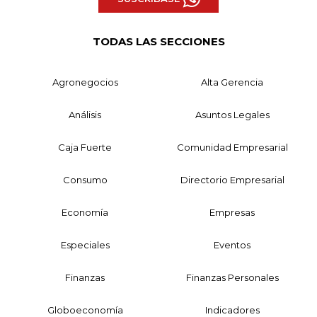
TODAS LAS SECCIONES
Agronegocios
Alta Gerencia
Análisis
Asuntos Legales
Caja Fuerte
Comunidad Empresarial
Consumo
Directorio Empresarial
Economía
Empresas
Especiales
Eventos
Finanzas
Finanzas Personales
Globoeconomía
Indicadores