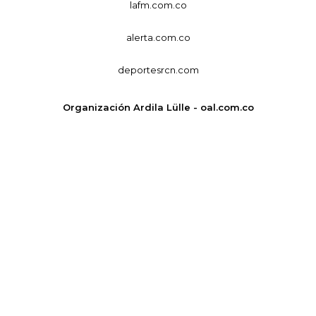
lafm.com.co
alerta.com.co
deportesrcn.com
Organización Ardila Lülle - oal.com.co