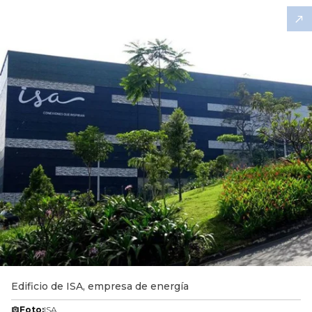
Edificio de ISA, empresa de energía
Foto:
ISA