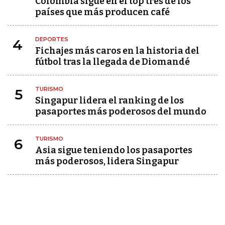
Colombia sigue en el top tres de los
países que más producen café
DEPORTES
4
Fichajes más caros en la historia del
fútbol tras la llegada de Diomandé
TURISMO
5
Singapur lidera el ranking de los
pasaportes más poderosos del mundo
TURISMO
6
Asia sigue teniendo los pasaportes
más poderosos, lidera Singapur