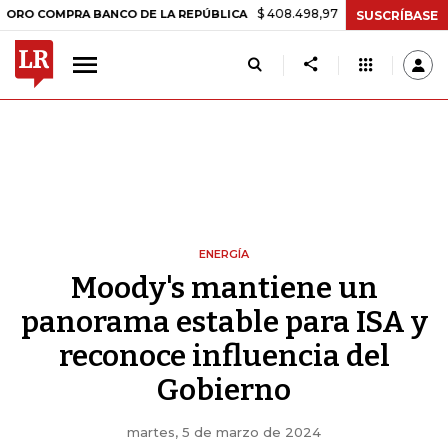
$ 408.498,97
+$ 8.753,81
+2,19%
MPRA BANCO DE LA REPÚBLICA
SUSCRÍBASE
ENERGÍA
Moody's mantiene un
panorama estable para ISA y
reconoce influencia del
Gobierno
martes, 5 de marzo de 2024