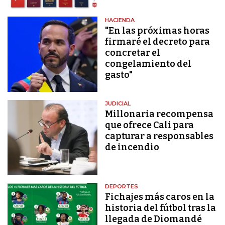
HACIENDA
"En las próximas horas
firmaré el decreto para
concretar el
congelamiento del
gasto"
JUDICIAL
Millonaria recompensa
que ofrece Cali para
capturar a responsables
de incendio
DEPORTES
Fichajes más caros en la
historia del fútbol tras la
llegada de Diomandé