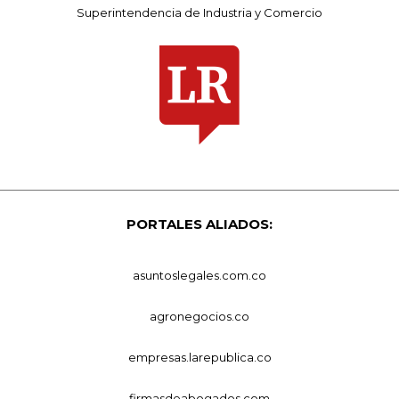
Superintendencia de Industria y Comercio
PORTALES ALIADOS:
asuntoslegales.com.co
agronegocios.co
empresas.larepublica.co
firmasdeabogados.com