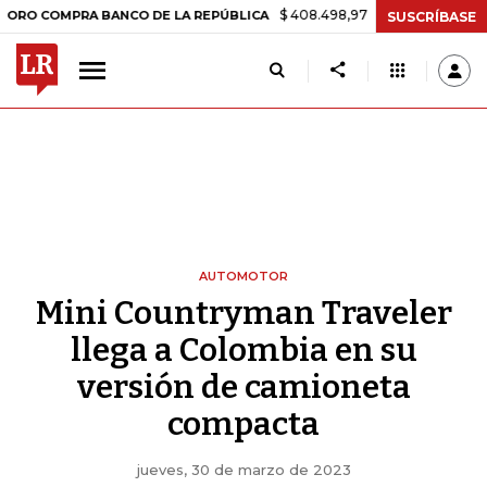
$ 408.498,97
+$ 8.753,81
+2,19%
MPRA BANCO DE LA REPÚBLICA
SUSCRÍBASE
AUTOMOTOR
Mini Countryman Traveler
llega a Colombia en su
versión de camioneta
compacta
jueves, 30 de marzo de 2023