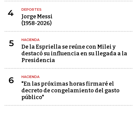
DEPORTES
4
Jorge Messi
(1958-2026)
HACIENDA
5
De la Espriella se reúne con Milei y
destacó su influencia en su llegada a la
Presidencia
HACIENDA
6
"En las próximas horas firmaré el
decreto de congelamiento del gasto
público"