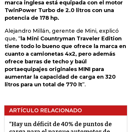
marca inglesa está equipada con el motor
TwinPower Turbo de 2.0 litros con una
potencia de 178 hp.
Alejandro Millán, gerente de Mini, explicó
que, “
la Mini Countryman Traveler Edition
tiene todo lo bueno que ofrece la marca en
cuanto a camionetas 4x2, pero además
ofrece barras de techo y baúl
portaequipajes originales MINI para
aumentar la capacidad de carga en 320
litros para un total de 770 lt
”.
ARTÍCULO RELACIONADO
“Hay un déficit de 40% de puntos de
carga para el parque automotor de