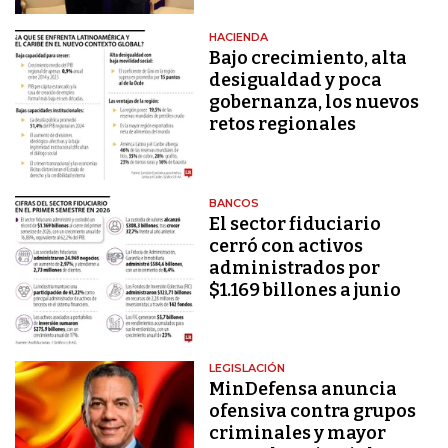
HACIENDA
Bajo crecimiento, alta
desigualdad y poca
gobernanza, los nuevos
retos regionales
BANCOS
El sector fiduciario
cerró con activos
administrados por
$1.169 billones a junio
LEGISLACIÓN
MinDefensa anuncia
ofensiva contra grupos
criminales y mayor