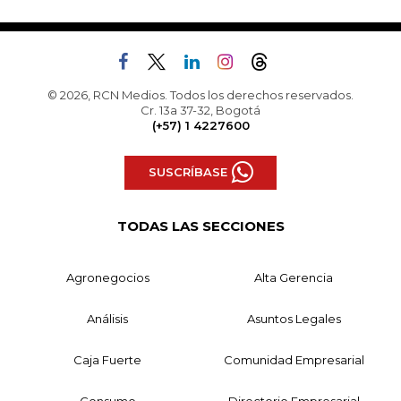
© 2026, RCN Medios. Todos los derechos reservados.
Cr. 13a 37-32, Bogotá
(+57) 1 4227600
SUSCRÍBASE
TODAS LAS SECCIONES
Agronegocios
Alta Gerencia
Análisis
Asuntos Legales
Caja Fuerte
Comunidad Empresarial
Consumo
Directorio Empresarial