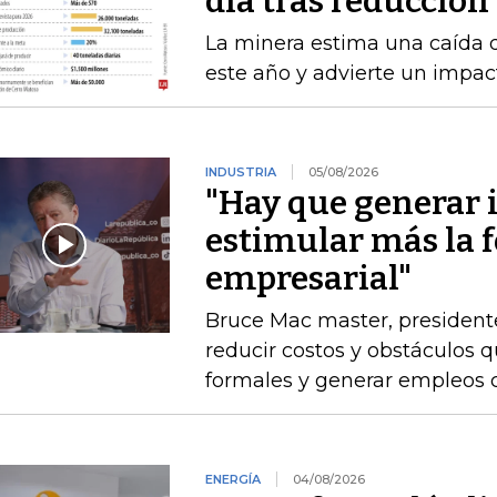
día tras reducción
La minera estima una caída 
este año y advierte un impact
INDUSTRIA
05/08/2026
"Hay que generar 
estimular más la 
empresarial"
Bruce Mac master, president
reducir costos y obstáculos 
formales y generar empleos 
ENERGÍA
04/08/2026