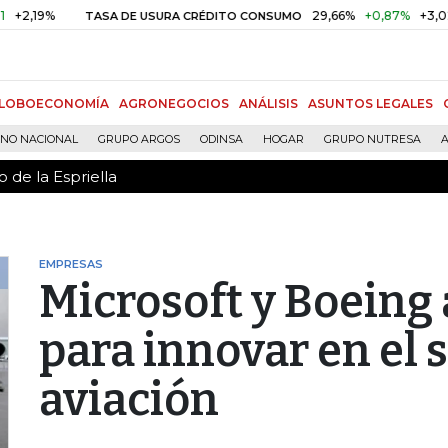
 de la Espriella
19%
29,66%
+0,87%
+3,02%
TASA DE USURA CRÉDITO CONSUMO
LOBOECONOMÍA
AGRONEGOCIOS
ANÁLISIS
ASUNTOS LEGALES
RNO NACIONAL
GRUPO ARGOS
ODINSA
HOGAR
GRUPO NUTRESA
A
 de la Espriella
EMPRESAS
Microsoft y Boeing
para innovar en el s
aviación