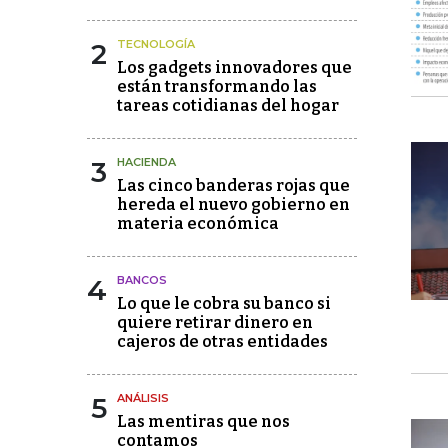
2
TECNOLOGÍA
Los gadgets innovadores que
están transformando las
tareas cotidianas del hogar
3
HACIENDA
Las cinco banderas rojas que
hereda el nuevo gobierno en
materia económica
4
BANCOS
Lo que le cobra su banco si
quiere retirar dinero en
cajeros de otras entidades
5
ANÁLISIS
Las mentiras que nos
contamos