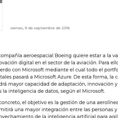
viernes, 9 de septiembre de 2016
compañía aeroespacial Boeing quiere estar a la v
ovación digital en el sector de la aviación. Para ell
erdo con Microsoft mediante el cual todo el portfo
itales pasará a Microsoft Azure. De esta forma, la
drá mayor capacidad de adaptación, innovación 
 la inteligencia de datos, según el Microsoft.
concreto, el objetivo es la gestión de una aerolíne
mitirá una mayor integración entre las personas y
ovechamiento de la inteligencia artificial para agil