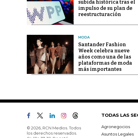
subida histórica tras el
impulso de su plan de
reestructuración
MODA
Santander Fashion
Week celebra nueve
años como una de las
plataformas de moda
más importantes
TODAS LAS SE
Agronegocios
© 2026, RCN Medios. Todos
los derechos reservados.
Asuntos Legales