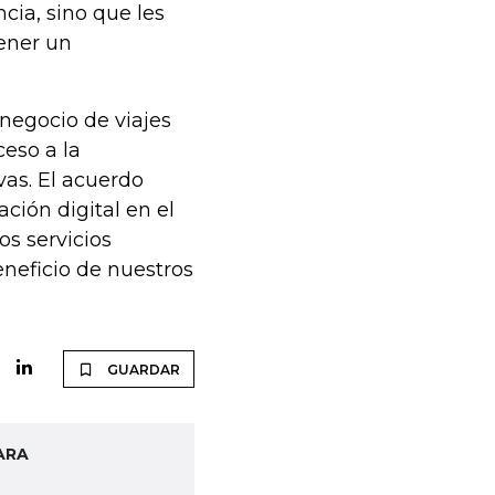
ncia, sino que les
ener un
 negocio de viajes
eso a la
vas. El acuerdo
ción digital en el
os servicios
eneficio de nuestros
GUARDAR
ARA