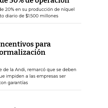
 de 50% de operación
de 20% en su producción de níquel
o diario de $1.500 millones
incentivos para
formalización
e de la Andi, remarcó que se deben
que impiden a las empresas ser
con garantías