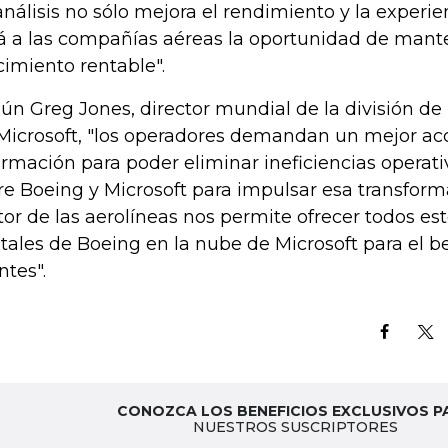
análisis no sólo mejora el rendimiento y la experie
á a las compañías aéreas la oportunidad de mant
cimiento rentable".
ún Greg Jones, director mundial de la división de
Microsoft, "los operadores demandan un mejor acc
ormación para poder eliminar ineficiencias operati
re Boeing y Microsoft para impulsar esa transforma
tor de las aerolíneas nos permite ofrecer todos est
itales de Boeing en la nube de Microsoft para el b
ntes".
CONOZCA LOS BENEFICIOS EXCLUSIVOS P
NUESTROS SUSCRIPTORES