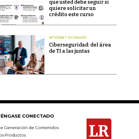
que usted debe seguir si
quiere solicitar un
crédito este curso
INTERNET ECONOMY
Ciberseguridad: del área
de TI a las juntas
ÉNGASE CONECTADO
e Generación de Contenidos
os Productos