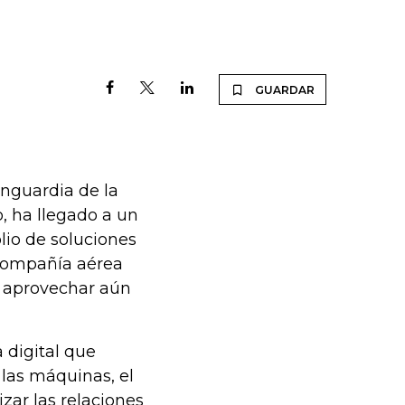
GUARDAR
anguardia de la
o, ha llegado a un
lio de soluciones
 compañía aérea
y aprovechar aún
a digital que
 las máquinas, el
izar las relaciones