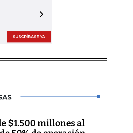
Next slide
SUSCRÍBASE YA
SAS
e $1.500 millones al