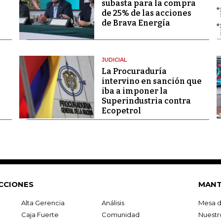
subasta para la compra
de 25% de las acciones
de Brava Energía
JUDICIAL
La Procuraduría
intervino en sanción que
iba a imponer la
Superindustria contra
Ecopetrol
CCIONES
MANT
Alta Gerencia
Análisis
Mesa d
Caja Fuerte
Comunidad
Nuestr