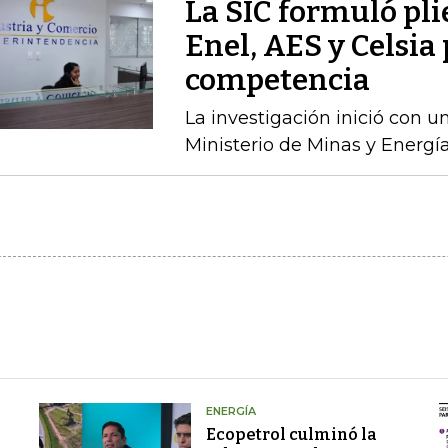
La SIC formuló pli
Enel, AES y Celsia 
competencia
La investigación inició con 
Ministerio de Minas y Energía
ENERGÍA
Ecopetrol culminó la