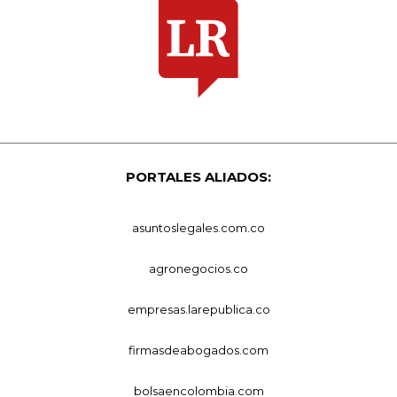
PORTALES ALIADOS:
asuntoslegales.com.co
agronegocios.co
empresas.larepublica.co
firmasdeabogados.com
bolsaencolombia.com