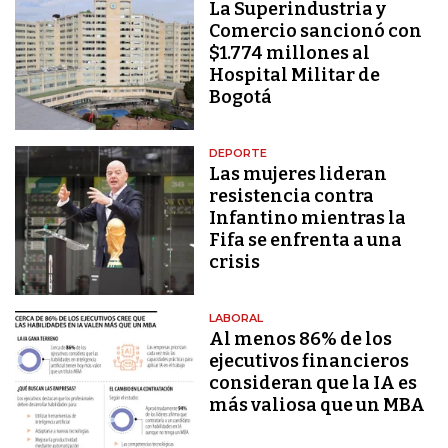
La Superindustria y
Comercio sancionó con
$1.774 millones al
Hospital Militar de
Bogotá
DEPORTE
Las mujeres lideran
resistencia contra
Infantino mientras la
Fifa se enfrenta a una
crisis
LABORAL
Al menos 86% de los
ejecutivos financieros
consideran que la IA es
más valiosa que un MBA