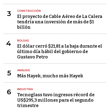
CONSTRUCCIÓN
3
El proyecto de Cable Aéreo de La Calera
tendría una inversión de más de $1
billón
BOLSAS
4
El dólar cerró $21,81 a la baja durante el
último día hábil del gobierno de
Gustavo Petro
ANÁLISIS
5
Más Hayek, mucho más Hayek
INDUSTRIA
6
Tecnoglass tuvo ingresos récord de
US$295,3 millones para el segundo
trimestre