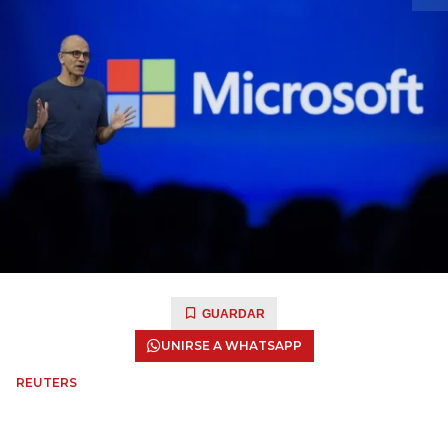
GUARDAR
UNIRSE A WHATSAPP
REUTERS