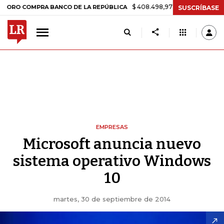
$ 408.498,97
+$ 8.753,81
+2,19%
 COMPRA BANCO DE LA REPÚBLICA
SUSCRÍBASE
EMPRESAS
Microsoft anuncia nuevo
sistema operativo Windows
10
martes, 30 de septiembre de 2014