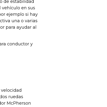
o de estabilidad
l vehículo en sus
por ejemplo si hay
ctiva una o varias
or para ayudar al
ara conductor y
l velocidad
 dos ruedas
ador McPherson