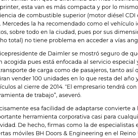
Sprinter, esta van es más compacta y por lo mism
ciencia de combustible superior (motor diésel CDI
). Mercedes la ha recomendado como el vehículo i
tos, sobre todo en la ciudad, pues por sus dimensi
ho total) no tiene problema en acceder a vías ang
vicepresidente de Daimler se mostró seguro de qu
n acogida pues está enfocada al servicio especial 
transporte de carga como de pasajeros, tanto así
iran vender 100 unidades en lo que resta del año
ículos al cierre de 2014. “El empresario tendrá con
ramienta de trabajo”, aseveró.
cisamente esa facilidad de adaptarse convierte a 
ortante herramienta corporativa casi para cualqui
ividad. De hecho, firmas como la de especialistas 
rtas móviles BH Doors & Engineering en el Reino 