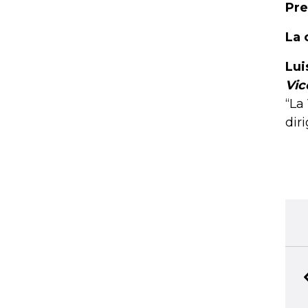
Pre
La 
Lui
Vic
“La
dir