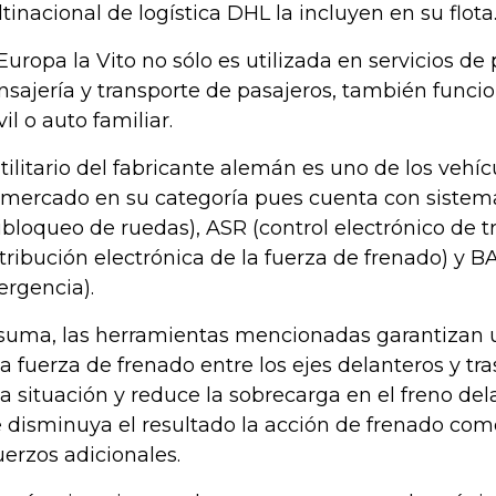
tinacional de logística DHL la incluyen en su flota
Europa la Vito no sólo es utilizada en servicios de
sajería y transporte de pasajeros, también funci
il o auto familiar.
utilitario del fabricante alemán es uno de los veh
 mercado en su categoría pues cuenta con sistem
ibloqueo de ruedas), ASR (control electrónico de t
stribución electrónica de la fuerza de frenado) y B
rgencia).
suma, las herramientas mencionadas garantizan u
la fuerza de frenado entre los ejes delanteros y tr
la situación y reduce la sobrecarga en el freno del
 disminuya el resultado la acción de frenado co
uerzos adicionales.