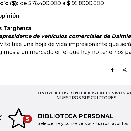
cio ($):
de $76.400.000 a $ 95.8000.000
opinión
s Targhetta
epresidente de vehículos comerciales de Daimle
 Vito trae una hoja de vida impresionante que será
igirnos a un mercado en el que hoy no tenemos par
CONOZCA LOS BENEFICIOS EXCLUSIVOS P
NUESTROS SUSCRIPTORES
BIBLIOTECA PERSONAL
5
Previous slide
Seleccione y conserve sus artículos favoritos