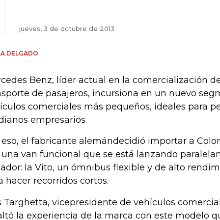
jueves, 3 de octubre de 2013
LA DELGADO
cedes Benz, líder actual en la comercialización d
nsporte de pasajeros, incursiona en un nuevo segm
ículos comerciales más pequeños, ideales para p
ianos empresarios.
 eso, el fabricante alemándecidió importar a Col
 una van funcional que se está lanzando paralel
ador: la Vito, un ómnibus flexible y de alto rendi
a hacer recorridos cortos.
s Targhetta, vicepresidente de vehículos comercia
altó la experiencia de la marca con este modelo q