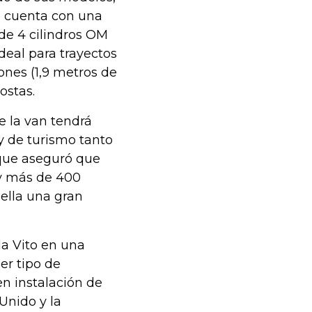
o cuenta con una
 de 4 cilindros OM
deal para trayectos
ones (1,9 metros de
ostas.
e la van tendrá
y de turismo tanto
 que aseguró que
 y más de 400
 ella una gran
la Vito en una
er tipo de
en instalación de
Unido y la