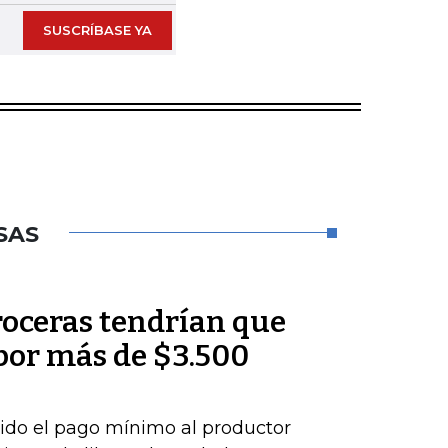
SUSCRÍBASE YA
SAS
roceras tendrían que
por más de $3.500
ido el pago mínimo al productor