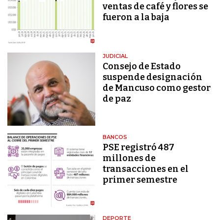
ventas de café y flores se
fueron a la baja
JUDICIAL
Consejo de Estado
suspende designación
de Mancuso como gestor
de paz
BANCOS
PSE registró 487
millones de
transacciones en el
primer semestre
DEPORTE