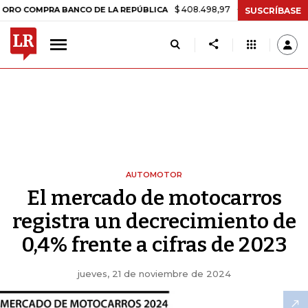
$ 408.498,97
+$ 8.753,81
+2,19%
PRA BANCO DE LA REPÚBLICA
TA
SUSCRÍBASE
AUTOMOTOR
El mercado de motocarros
registra un decrecimiento de
0,4% frente a cifras de 2023
jueves, 21 de noviembre de 2024