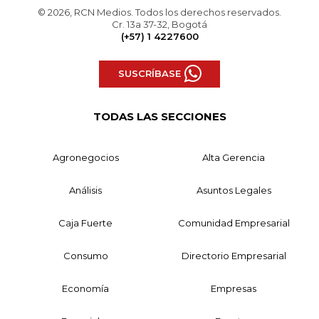
© 2026, RCN Medios. Todos los derechos reservados.
Cr. 13a 37-32, Bogotá
(+57) 1 4227600
SUSCRÍBASE
TODAS LAS SECCIONES
Agronegocios
Alta Gerencia
Análisis
Asuntos Legales
Caja Fuerte
Comunidad Empresarial
Consumo
Directorio Empresarial
Economía
Empresas