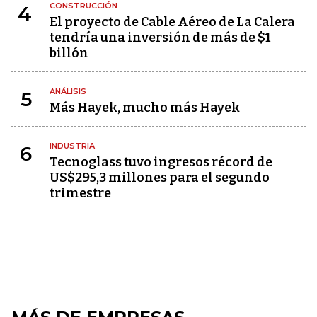
CONSTRUCCIÓN
4
El proyecto de Cable Aéreo de La Calera
tendría una inversión de más de $1
billón
ANÁLISIS
5
Más Hayek, mucho más Hayek
INDUSTRIA
6
Tecnoglass tuvo ingresos récord de
US$295,3 millones para el segundo
trimestre