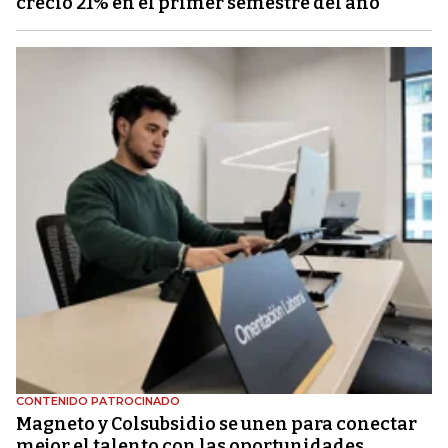
creció 21% en el primer semestre del año
CONTENIDO PATROCINADO
Magneto y Colsubsidio se unen para conectar
mejor el talento con las oportunidades