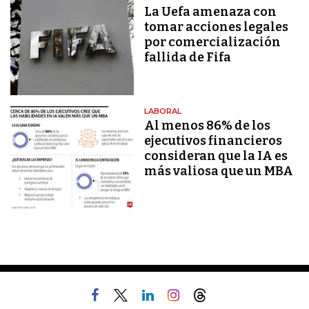
La Uefa amenaza con
tomar acciones legales
por comercialización
fallida de Fifa
LABORAL
Al menos 86% de los
ejecutivos financieros
consideran que la IA es
más valiosa que un MBA