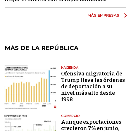
MÁS EMPRESAS
MÁS DE LA REPÚBLICA
HACIENDA
Ofensiva migratoria de
Trump lleva las órdenes
de deportación a su
nivel más alto desde
1998
COMERCIO
Aunque exportaciones
crecieron 7% en junio,