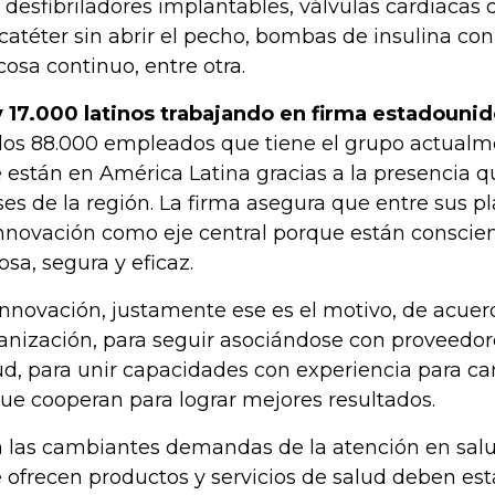
 desfibriladores implantables, válvulas cardiacas
 catéter sin abrir el pecho, bombas de insulina co
cosa continuo, entre otra.
 17.000 latinos trabajando en firma estadouni
los 88.000 empleados que tiene el grupo actualm
 están en América Latina gracias a la presencia q
ses de la región. La firma asegura que entre sus p
innovación como eje central porque están conscie
iosa, segura y eficaz.
innovación, justamente ese es el motivo, de acuer
anización, para seguir asociándose con proveedor
ud, para unir capacidades con experiencia para c
que cooperan para lograr mejores resultados.
 las cambiantes demandas de la atención en salu
 ofrecen productos y servicios de salud deben est