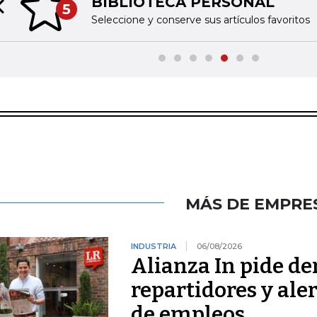
BIBLIOTECA PERSONAL
5
Previous slide
Seleccione y conserve sus artículos favoritos
MÁS DE EMPRE
INDUSTRIA
06/08/2026
Alianza In pide de
repartidores y ale
de empleos