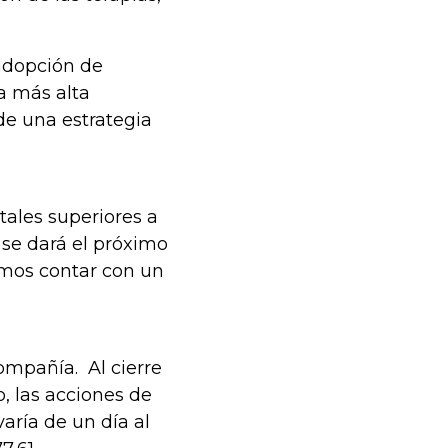
 adopción de
a más alta
de una estrategia
?
tales superiores a
 se dará el próximo
amos contar con un
ompañía. Al cierre
, las acciones de
aría de un día al