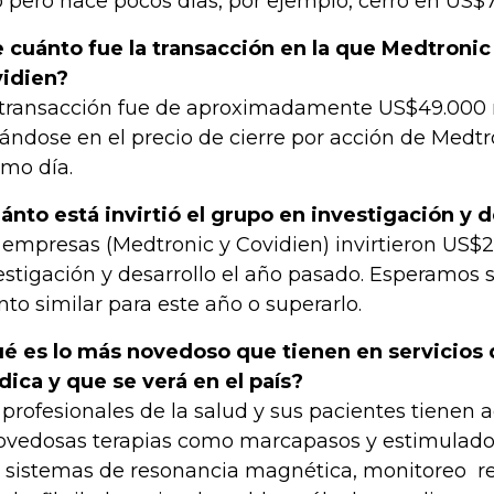
o pero hace pocos días, por ejemplo, cerró en US$7
 cuánto fue la transacción en la que Medtroni
idien?
transacción fue de aproximadamente US$49.000 
ándose en el precio de cierre por acción de Medtr
mo día.
ánto está invirtió el grupo en investigación y d
 empresas (Medtronic y Covidien) invirtieron US$
estigación y desarrollo el año pasado. Esperamos 
to similar para este año o superarlo.
é es lo más novedoso que tienen en servicios 
ica y que se verá en el país?
 profesionales de la salud y sus pacientes tienen
ovedosas terapias como marcapasos y estimulado
 sistemas de resonancia magnética, monitoreo r