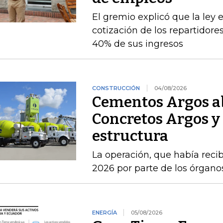
El gremio explicó que la ley 
cotización de los repartidor
40% de sus ingresos
CONSTRUCCIÓN
04/08/2026
Cementos Argos ab
Concretos Argos y 
estructura
La operación, que había recib
2026 por parte de los órgan
ENERGÍA
05/08/2026