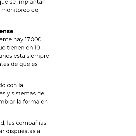
 que se implantan
n monitoreo de
dense
ente hay 17.000
ue tienen en 10
lanes está siempre
ntes de que es
do con la
es y sistemas de
ambiar la forma en
d, las compañías
ar dispuestas a