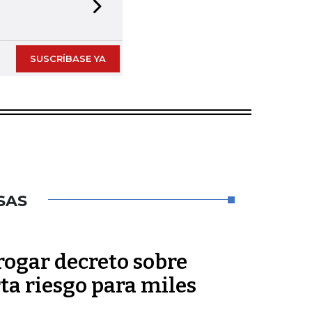
Next slide
SUSCRÍBASE YA
SAS
rogar decreto sobre
rta riesgo para miles