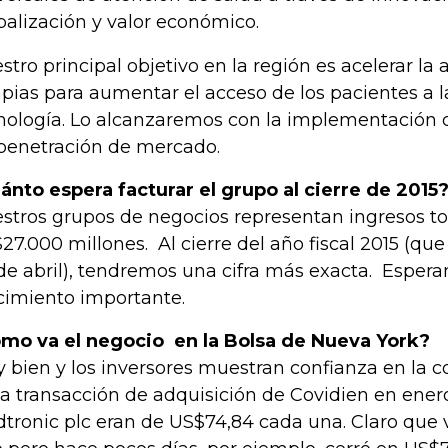
balización y valor económico.
stro principal objetivo en la región es acelerar la
apias para aumentar el acceso de los pacientes a l
nología. Lo alcanzaremos con la implementación 
penetración de mercado.
ánto espera facturar el grupo al cierre de 2015
stros grupos de negocios representan ingresos to
27.000 millones. Al cierre del año fiscal 2015 (que
de abril), tendremos una cifra más exacta. Esper
cimiento importante.
mo va el negocio en la Bolsa de Nueva York?
 bien y los inversores muestran confianza en la c
la transacción de adquisición de Covidien en enero
tronic plc eran de US$74,84 cada una. Claro que v