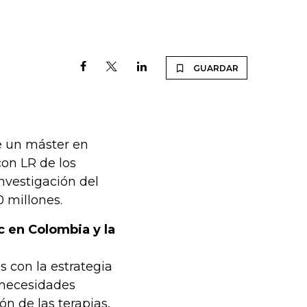
GUARDAR
e un máster en
con LR de los
investigación del
 millones.
c en Colombia y la
s con la estrategia
 necesidades
ón de las terapias,