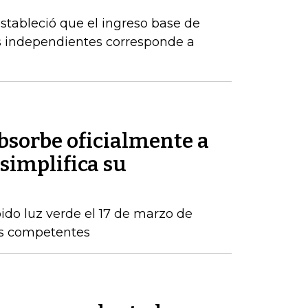
estableció que el ingreso base de
es independientes corresponde a
sorbe oficialmente a
simplifica su
ido luz verde el 17 de marzo de
os competentes